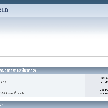
RLD
กับวงการท่องเที่ยวต่างๆ
40 Po
ลยค่ะ
9 Top
133 Po
ที่ forum นี้เลยค่ะ
112 To
างๆ