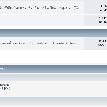
3 Pos
ื่นๆที่เกี่ยวกับการท่องเที่ยว ต้องการร้องเรียน การดูแล จากผู้ให้
2 Top
131 Po
101 To
1131 P
ท่องเที่ยว ทัวร์ รวมไปถึงการแสดงความจำนงเลือกใช้ซื้อหา
1025 To
ter
ourtalk
:47 PM )