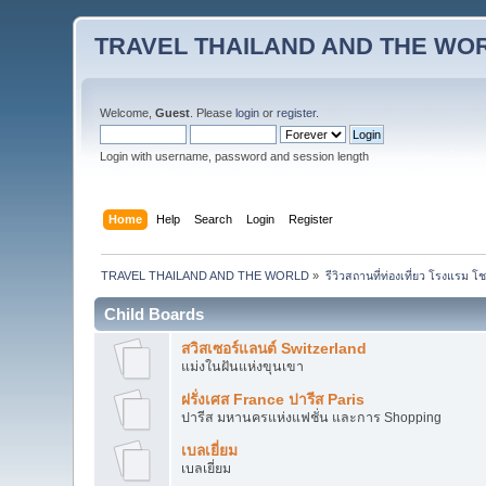
TRAVEL THAILAND AND THE WO
Welcome,
Guest
. Please
login
or
register
.
Login with username, password and session length
Home
Help
Search
Login
Register
TRAVEL THAILAND AND THE WORLD
»
รีวิวสถานที่ท่องเที่ยว โรงแรม โ
Child Boards
สวิสเซอร์แลนต์ Switzerland
แม่งในฝันแห่งขุนเขา
ฝรั่งเศส France ปารีส Paris
ปารีส มหานครแห่งแฟชั่น และการ Shopping
เบลเยี่ยม
เบลเยี่ยม