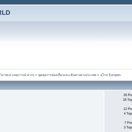
RLD
ชว์ภาพเล่าเหตุการณ์ ต่างๆ
»
พูดคุยการท่องเที่ยวและเดินทางต่างประเทศ
»
ยุโรป Europes
26 Po
18 To
12 Po
4 Top
7 Po
3 Top