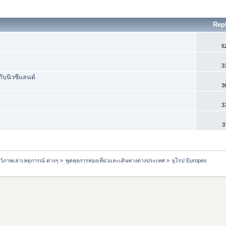
Rep
6
3
กับนิวซีแลนด์
3
3
3
ชว์ภาพเล่าเหตุการณ์ ต่างๆ
»
พูดคุยการท่องเที่ยวและเดินทางต่างประเทศ
»
ยุโรป Europes