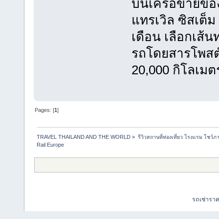
บนเครือข่ายข
แทรเวิล ซิสเต็ม
เดือน เลือกเส้
รถโดยสารโพสต์บ
20,000 กิโลเมต
Pages: [
1
]
TRAVEL THAILAND AND THE WORLD
»
รีวิวสถานที่ท่องเที่ยว โรงแรม โชว์ภ
Rail Europe
รถเช่ารา