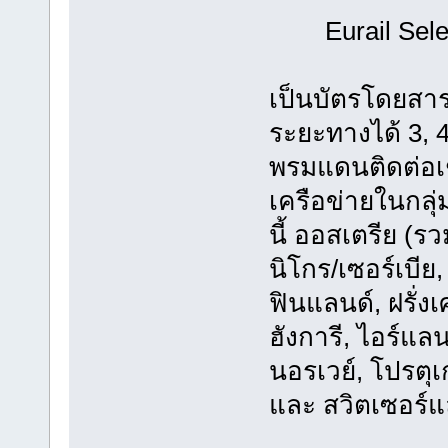
Eurail Selec
เป็นบัตรโดยสาร
ระยะทางได้ 3, 
พรมแดนติดต่อเช
เครือข่ายในกลุ่
นี้ ออสเตรีย (ร
นิโกร/เซอร์เบีย,
ฟินแลนด์, ฝรั่ง
ฮังการี, ไอร์แลน
นอรเวย์, โปรตุเ
และ สวิตเซอร์แ