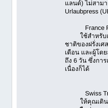
แลนด์) ไม่สามา
Urlaubpress (U
France Rai
ใช้สำหรับเดิ
ชาติของฝรั่งเศ
เดือน และผู้โด
ถึง 6 วัน ซึ่งกา
เนื่องก็ได้
Swiss Trav
ให้คุณเดินทาง