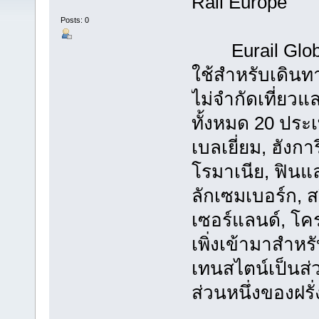
Rail Europe
Posts: 0
Eurail Globa
ใช้สำหรับเดิน
ไม่จำกัดเที่ยว
ทั้งหมด 20 ประเท
เบลเยี่ยม, ฮังกา
โรมาเนีย, ฟินแลน
ลักเซมเบอร์ก, ส
เซอร์แลนด์, โคร
เพิ่งเข้ามาสำหรั
เทนสไตน์เป็นส
ส่วนหนึ่งของฝรั