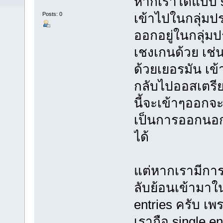
หากเราได้แบบ s
Posts: 0
เข้าไปในกลุ่มป
ออกอยู่ในกลุ่ม
เชงเกนด้วย เช่น 
ด้วยเยอรมัน เข
กลับไปออสเตรี
นี้จะเข้าๆออกจะ
เป็นการออกนอกเ
ได้
แต่หากเรามีกา
ลับย้อนเข้ามาใน
entries ครับ เ
เราถือ single e