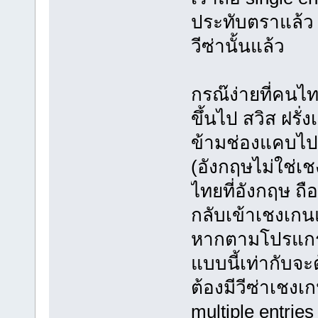
ประทับตราแล้ว 
วีซ่านั้นแล้ว
กรณ๊ง่ายที่คนไทย
ขึ้นไป สวิส ฝรั่
ข้ามช่องแคบไป
(อังกฤษไม่ใช่เช
ไทยที่อังกฤษ ถื
กลับเข้าเชงเกนแ
หากตามโปรแกรมจ
แบบนี้เท่ากับจ
ต้องมีวีซ่าเชง
multiple entries