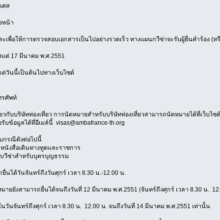
งเศส
งหน้า
 และเพื่อให้การตรวจสอบเอกสารเป็นไปอย่างรวดเร็ว ทางแผนกวีซ่าจะรับผู้ยื่นคำร้อง (ห
้งแต่ 17 มีนาคม พ.ศ.2551
่วันนี้เป็นต้นไปทางเว็บไซต์
รศัพท์
ี่ยวกับบริษัทท่องเที่ยว การนัดหมายสำหรับบริษัทท่องเที่ยวสามารถนัดหมายได้ที่เว็บไซต์
บข้อมูลได้ที่อีเมล์นี้ visas@ambafrance-th.org
บกรณีดังต่อไปนี้
ับหนังสือเดินทางทูตและราชการ
ับวีซ่าสำหรับบุตรบุญธรรม
ื่นได้วันจันทร์ถึงวันศุกร์ เวลา 8.30 น.-12.00 น.
ายยังสามารถยื่นได้จนถึงวันที่ 12 มีนาคม พ.ศ.2551 (จันทร์ถึงศุกร์ เวลา 8.30 น.  12
ันจันทร์ถึงศุกร์ เวลา 8.30 น.  12.00 น. จนถึงวันที่ 14 มีนาคม พ.ศ.2551 เท่านั้น