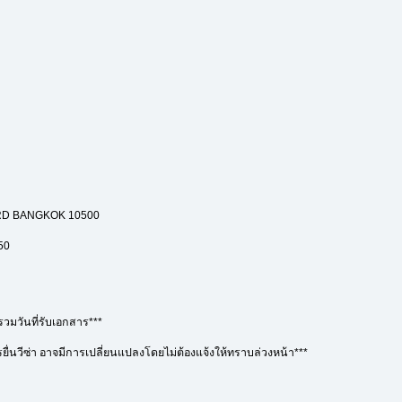
RD BANGKOK 10500
50
รวมวันที่รับเอกสาร***
ื่นวีซ่า อาจมีการเปลี่ยนแปลงโดยไม่ต้องแจ้งให้ทราบล่วงหน้า***