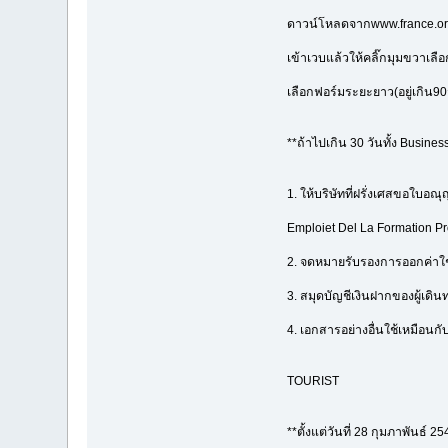
ดาวน์โหลดจากwww.france.or.t
เข้าเวบแล้วให้คลิ๊กมุมขวาเลื
เลือกฟอร์มระยะยาว(อยู่เกิน9
**ถ้าไปเกิน 30 วันทั้ง Busines
1. ให้บริษัทที่ฝรั่งเศสขอใบอ
Emploiet Del La Formation 
2. จดหมายรับรองการออกค่าใช
3. สมุดบัญชีเงินฝากของผู้เดิน
4. เอกสารอย่างอื่นใช้เหมือนกับย
TOURIST
**ตั้งแต่วันที่ 28 กุมภาพันธ์ 2