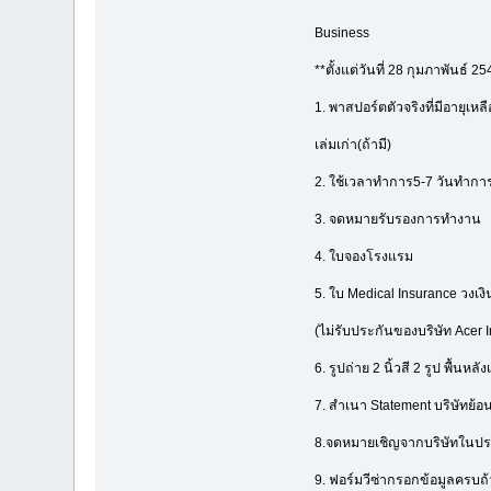
Business
**ตั้งแต่วันที่ 28 กุมภาพันธ์ 2
1. พาสปอร์ตตัวจริงที่มีอายุเห
เล่มเก่า(ถ้ามี)
2. ใช้เวลาทำการ5-7 วันทำกา
3. จดหมายรับรองการทำงาน
4. ใบจองโรงแรม
5. ใบ Medical Insurance วงเ
(ไม่รับประกันของบริษัท Acer
6. รูปถ่าย 2 นิ้วสี 2 รูป พื้นหล
7. สำเนา Statement บริษัทย้อน
8.จดหมายเชิญจากบริษัทในประ
9. ฟอร์มวีซ่ากรอกข้อมูลครบถ้