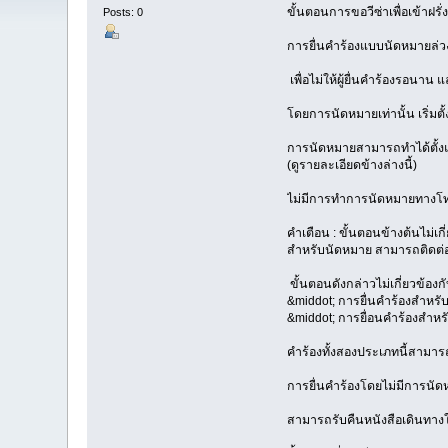
ขั้นตอนการขอวีซ่าเพื่อเข้าฝรั่
Posts: 0
การยื่นคำร้องแบบนัดหมายล่ว
เพื่อไม่ให้ผู้ยื่นคำร้องรอนาน
โดยการนัดหมายเท่านั้น เริ่มตั
การนัดหมายสามารถทำได้ตั้งแต
(ดูรายละเอียดข้างล่างนี้)
ไม่มีการทำการนัดหมายทางโท
คำเตือน : ขั้นตอนข้างต้นไม่เก
สำหรับนัดหมาย สามารถติดต่อรั
ขั้นตอนดังกล่าวไม่เกี่ยวข้องกั
&middot; การยื่นคำร้องสำหร
&middot; การยื่อนคำร้องสำหร
คำร้องทั้งสองประเภทนี้สามารถย
การยื่นคำร้องโดยไม่มีการนัดหม
สามารถรับคืนหนังสือเดินทางในว