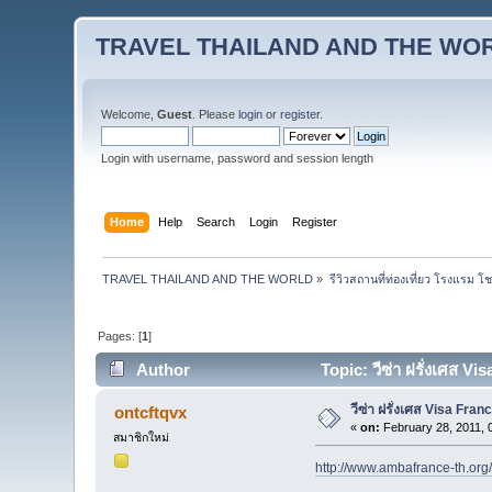
TRAVEL THAILAND AND THE WO
Welcome,
Guest
. Please
login
or
register
.
Login with username, password and session length
Home
Help
Search
Login
Register
TRAVEL THAILAND AND THE WORLD
»
รีวิวสถานที่ท่องเที่ยว โรงแรม โ
Pages: [
1
]
Author
Topic: วีซ่า ฝรั่งเศส V
วีซ่า ฝรั่งเศส Visa Fran
ontcftqvx
«
on:
February 28, 2011, 
สมาชิกใหม่
http://www.ambafrance-th.org/