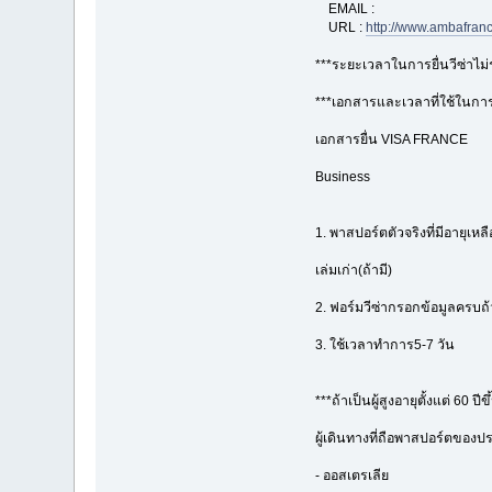
EMAIL :
URL :
http://www.ambafranc
***ระยะเวลาในการยื่นวีซ่าไม่
***เอกสารและเวลาที่ใช้ในการย
เอกสารยื่น VISA FRANCE
Business
1. พาสปอร์ตตัวจริงที่มีอายุเห
เล่มเก่า(ถ้ามี)
2. ฟอร์มวีซ่ากรอกข้อมูลครบถ้
3. ใช้เวลาทำการ5-7 วัน
***ถ้าเป็นผู้สูงอายุตั้งแต่ 6
ผู้เดินทางที่ถือพาสปอร์ตของประ
- ออสเตรเลีย