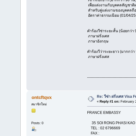
วีซ่าระยะยาว (มากกว่า 90 วัน
เพื่อแต่งงานกับบุคคลสัญชาติฝร
สำหรับคู่แต่งงานของบุคคลถือส
อัตราค่าธรรมเนียม (01/04/2
คำร้องวีซ่าระยะสั้น (น้อยกว่า 
ภาษาฝรั่งเศส
ภาษาอังกฤษ
คำร้องวีว่าระยะยาว (มากกว่า 
ภาษาฝรั่งเศส
----------------------------------------
Re: วีซ่า ฝรั่งเศส Visa 
ontcftqvx
«
Reply #1 on:
February 2
สมาชิกใหม่
FRANCE EMBASSY
35 SOI RONG PHASI KAO 
Posts: 0
TEL : 02 6796669
FAX :