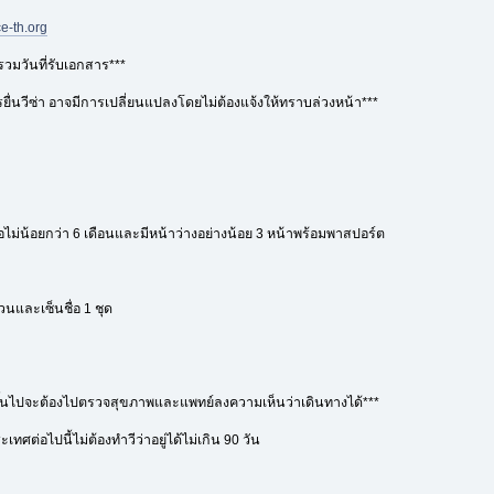
e-th.org
รวมวันที่รับเอกสาร***
ื่นวีซ่า อาจมีการเปลี่ยนแปลงโดยไม่ต้องแจ้งให้ทราบล่วงหน้า***
ลือไม่น้อยกว่า 6 เดือนและมีหน้าว่างอย่างน้อย 3 หน้าพร้อมพาสปอร์ต
วนและเซ็นชื่อ 1 ชุด
0 ปีขึ้นไปจะต้องไปตรวจสุขภาพและแพทย์ลงความเห็นว่าเดินทางได้***
เทศต่อไปนี้ไม่ต้องทำวีว่าอยู่ได้ไม่เกิน 90 วัน