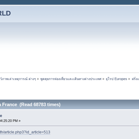
RLD
ชว์ภาพเล่าเหตุการณ์ ต่างๆ
»
พูดคุยการท่องเที่ยวและเดินทางต่างประเทศ
»
ยุโรป Europes
»
ฝรั่
isa France (Read 68783 times)
ce
04:25:20 PM »
th/article.php3?id_article=513