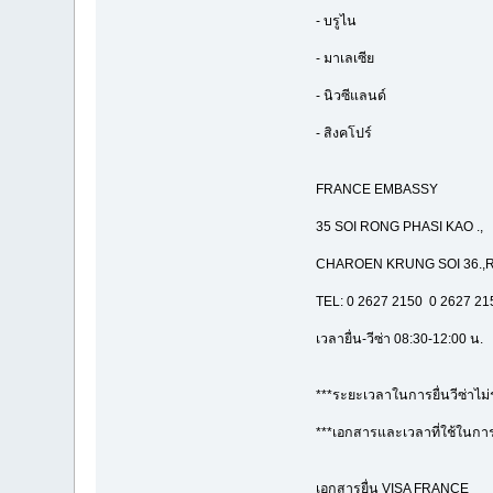
- บรูไน
- มาเลเซีย
- นิวซีแลนด์
- สิงคโปร์
FRANCE EMBASSY
35 SOI RONG PHASI KAO .,
CHAROEN KRUNG SOI 36.,
TEL: 0 2627 2150 0 2627 21
เวลายื่น-วีซ่า 08:30-12:00 น.
***ระยะเวลาในการยื่นวีซ่าไม่
***เอกสารและเวลาที่ใช้ในการย
เอกสารยื่น VISA FRANCE