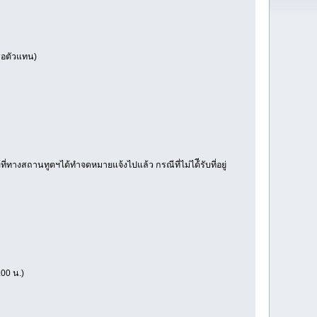
รือตัวแทน)
ที่ทางสถานทูตฯได้ทำจดหมายแจ้งไปแล้ว กรณีที่ไม่ได้ีรับที่อยู่
.00 น.)