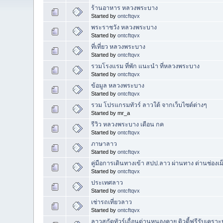
ร้านอาหาร หลวงพระบาง
Started by
ontcftqvx
พระราชวัง หลวงพระบาง
Started by
ontcftqvx
ที่เที่ยว หลวงพระบาง
Started by
ontcftqvx
รวมโรงแรม ที่พัก แนะนำ ที่หลวงพระบาง
Started by
ontcftqvx
ข้อมูล หลวงพระบาง
Started by
ontcftqvx
รวม โปรแกรมทัวร์ ลาวใต้ จากเว็บไซต์ต่างๆ
Started by mr_a
รีวิว หลวงพระบาง เดือน กค
Started by
ontcftqvx
ภาษาลาว
Started by
ontcftqvx
คู่มือการเดินทางเข้า สปป.ลาว ผ่านทาง ด่านช่องเ
Started by
ontcftqvx
ประเทศลาว
Started by
ontcftqvx
เช่ารถเที่ยวลาว
Started by
ontcftqvx
ลาวสกัดทัวร์เถื่อนด่านหนองคาย ดิวตี้ฟรีรับเคร