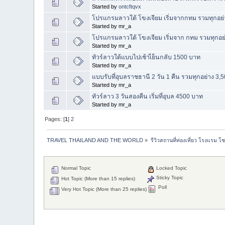
Started by
ontcftqvx
โปรแกรมลาวใต้ โขงเจียม เริ่มจากกทม รวมทุกอย
Started by mr_a
โปรแกรมลาวใต้ โขงเจียม เริ่มจาก กทม รวมทุกอย
Started by mr_a
ทัวร์ลาวใต้แบบไปเช้าเ็ย็นกลับ 1500 บาท
Started by mr_a
แบบรับที่อุบลราชธานี 2 วัน 1 คืน รวมทุกอย่าง 3,
Started by mr_a
ทัวร์ลาว 3 วันสองคืน เริ่มที่อุบล 4500 บาท
Started by mr_a
Pages: [
1
]
2
TRAVEL THAILAND AND THE WORLD
»
รีวิวสถานที่ท่องเที่ยว โรงแรม โ
Normal Topic
Locked Topic
Sticky Topic
Hot Topic (More than 15 replies)
Poll
Very Hot Topic (More than 25 replies)