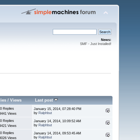
News:
SMF - Just Installed!
lies
/
Views
Last post
0 Replies
January 15, 2014, 07:28:40 PM
by
Ralphbut
3441 Views
0 Replies
January 14, 2014, 10:09:52 AM
by
Ralphbut
4421 Views
0 Replies
January 14, 2014, 09:53:45 AM
by
Ralphbut
3026 Views