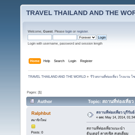
TRAVEL THAILAND AND THE WO
Welcome,
Guest
. Please
login
or
register
.
Login with username, password and session length
Home
Help
Search
Login
Register
TRAVEL THAILAND AND THE WORLD
»
รีวิวสถานที่ท่องเที่ยว โรงแรม โ
Pages: [
1
]
Author
Topic: สถานที่ท่องเที่ยว
สถานที่ท่องเที่ยว บุรีรัมย์
Ralphbut
«
on:
May 14, 2014, 01:3
สมาชิกใหม่
สถานที่ท่องเที่ยวแนะนำ
Posts: 0
ธันเดอร์ คาสเซิล สเตเดียม