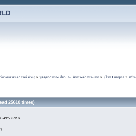
RLD
ชว์ภาพเล่าเหตุการณ์ ต่างๆ
»
พูดคุยการท่องเที่ยวและเดินทางต่างประเทศ
»
ยุโรป Europes
»
ฝรั่
ead 25610 times)
05:49:53 PM »
ยา