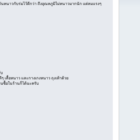
กันหนาวกับร่มไว้ดีกว่า ถึงอุณหภูมิไม่หนาวมากนัก แต่ลมแรงๆ
ับ
ือดีๆ เสื้อหนาว และกางเกงหนาว ถุงเท้าด้วย
นซื้อในร้านก็ได้นะครับ