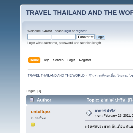
TRAVEL THAILAND AND THE WO
Welcome,
Guest
. Please
login
or
register
.
Login with username, password and session length
Home
Help
Search
Login
Register
TRAVEL THAILAND AND THE WORLD
»
รีวิวสถานที่ท่องเที่ยว โรงแรม โ
Pages: [
1
]
Author
Topic: อากาศ ปารีส (R
อากาศ ปารีส
ontcftqvx
«
on:
February 28, 2011, 
สมาชิกใหม่
ฝรั่งเศสประมาณต้นเดือน กัน