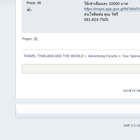
Posts: 46
ให้เช่าเดือนละ 10000 บาท
https://maps.app.goo.gl/fsFddx
สนใจติดต่่อ คุณ วัชรี
081-824-7505
Pages: [
1
]
TRAVEL THAILAND AND THE WORLD
»
Advertising Forums
»
Tour Specia
รถเช่ารา
SMF 2.0.1