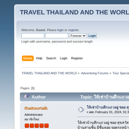
TRAVEL THAILAND AND THE WOR
Welcome,
Guest
. Please
login
or
register
.
Login with username, password and session length
Home
Help
Search
Login
Register
TRAVEL THAILAND AND THE WORLD
»
Advertising Forums
»
Tour Specia
Pages: [
1
]
Author
Topic: ให้เช่าบ้านตึกแถวอ
ให้เช่าบ้านตึกแถวอยู่ ซอย ส
thaitourtalk
«
on:
February 01, 2024, 01:
Administrator
สมาชิกใหม่
ให้เช่าบ้านตึกแถวอยู่ ซอย สุขสวัส
บ้านสามชั้น มีชั้นลอย จอดรถหน้า