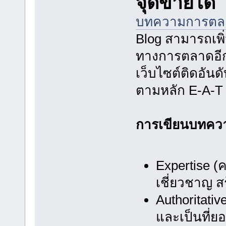
จุดขายได้
บทความการตล
Blog สามารถเพิ่
ทางการตลาดอีกอย
เว็บไซต์ติดอันด
ตามหลัก E-A-T เพ
การเขียนบทควา
Expertise (
เชี่ยวชาญ สร
Authoritativ
และเป็นที่ย