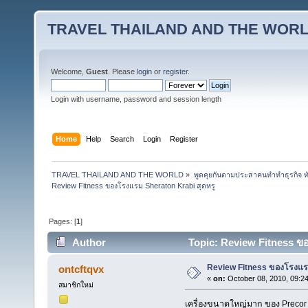
TRAVEL THAILAND AND THE WOR
Welcome,
Guest
. Please
login
or
register
.
Login with username, password and session length
Home
Help
Search
Login
Register
TRAVEL THAILAND AND THE WORLD
»
พูดคุยกันตามประสาคนทำทำธุรกิจ ทัว
Review Fitness ของโรงแรม Sheraton Krabi สุดหรู
Pages: [
1
]
Author
Topic: Review Fitness ขอ
Review Fitness ของโรงแรม
ontcftqvx
«
on:
October 08, 2010, 09:2
สมาชิกใหม่
เครื่องขนาดใหญ่มาก ของ Precor