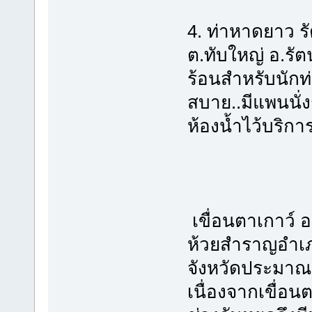
4. ท่าหาดยาว รั
ต.ทับใหญ่ อ.รัตน
ร้อนสำหรับนักท
สบาย..มีแพนนั
ห้องน้ำไว้บริการ
เขื่อนตาเกาว์ อย
ห้วยสำราญอำเภอก
จังหวัดประมาณ
เนื่องจากเขื่อน