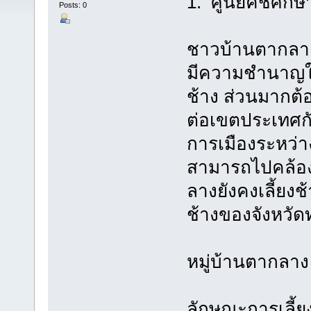
1. ศูนย์คชศึกษา
Posts: 0
ชาวบ้านตากลาง ด
มีความชำนาญในก
ช้าง ส่วนมากต
ต่อเขตประเทศก
การเมืองระหว่
สามารถไปคล้องช
ลางยังคงเลี้ยง
ช้างของจังหวัดท
หมู่บ้านตากลาง 
ลักษณะการเลี้