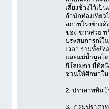
เลี้ยงช้างไว้เป
ถ้านักท่องเที่ย
สภาพโรงช้างดัง
ของ ชาวส่วย พร้
ประสบการณ์ในก
เวลา รวมทั้งยัง
และแม่น้ำมูลไห
กิโลเมตร มีทัศ
ชวนให้ศึกษาใน
2. ปราสาทหินบ้า
3. กลุ่มปราสา