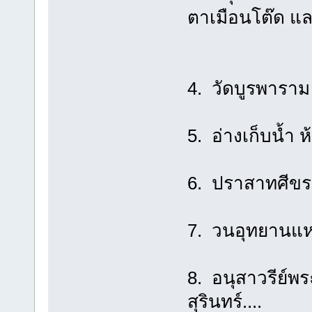
ตาเมือนโต๊ด แล
4. วัดบูรพาราม ส
5. อ่างเก็บน้ำ ห้
6. ปราสาทศีขรภูม
7. วนอุทยานแห่
8. อนุสาวรีย์พร
สุรินทร์....