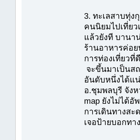
3. ทะเลสาบทุ่งก
คนนิยมไปเที่ยวเ
แล้วยังที บานาน
ร้านอาหารค่อยบร
การท่องเที่ยวที
จะขึ้นมาเป็นสถ
อันดับหนึ่งได้แน
อ.ชุมพลบุรี จัง
map ยังไม่ได้อั
การเดินทางสะด
เจอป้ายบอกทาง