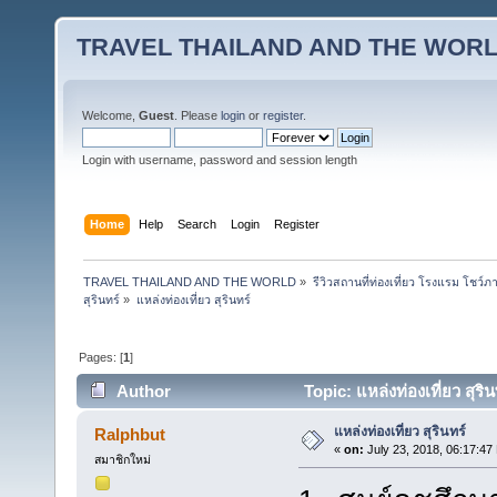
TRAVEL THAILAND AND THE WOR
Welcome,
Guest
. Please
login
or
register
.
Login with username, password and session length
Home
Help
Search
Login
Register
TRAVEL THAILAND AND THE WORLD
»
รีวิวสถานที่ท่องเที่ยว โรงแรม โชว์ภ
สุรินทร์
»
แหล่งท่องเที่ยว สุรินทร์
Pages: [
1
]
Author
Topic: แหล่งท่องเที่ยว สุร
แหล่งท่องเที่ยว สุรินทร์
Ralphbut
«
on:
July 23, 2018, 06:17:47
สมาชิกใหม่