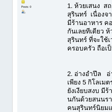
1. ห้วยเสนง สถ
Posts: 0
สุรินทร์ เนื่อง
มีร้านอาหาร คอ
กันเลยทีเดียว 
สุรินทร์ ที่จะใช
ครอบครัว ถือเป
2. อ่างอำปึล อ่
เพียง 5 กิโลเมตร
ยังเงียบสงบ มีร
นกันด้วยสนนราคาท
คนสุรินทร์นิยม