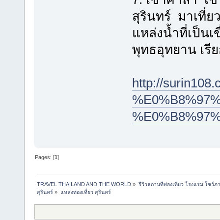
สุรินทร์ มาเที่ย
แหล่งน้ำที่เป็น
พุทธอุทยาน เรีย
http://surin108
%E0%B8%97%
%E0%B8%97%
Pages: [
1
]
TRAVEL THAILAND AND THE WORLD
»
รีวิวสถานที่ท่องเที่ยว โรงแรม โชว์ภ
สุรินทร์
»
แหล่งท่องเที่ยว สุรินทร์