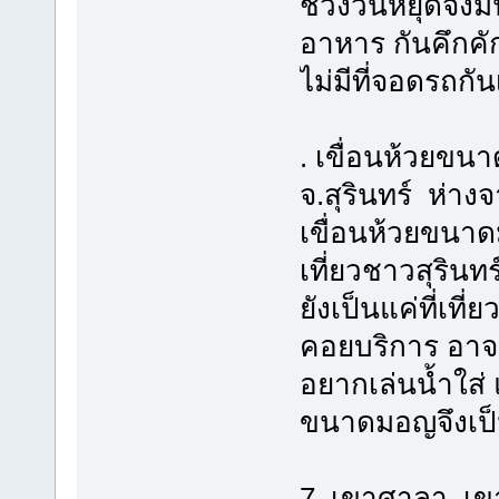
ช่วงวันหยุดจึงม
อาหาร กันคึกคั
ไม่มีที่จอดรถกัน
. เขื่อนห้วยขนาด
จ.สุรินทร์ ห่า
เขื่อนห้วยขนาดม
เที่ยวชาวสุริน
ยังเป็นแค่ที่เที
คอยบริการ อาจจ
อยากเล่นน้ำใส่
ขนาดมอญจึงเป็น
7. เขาศาลา เขาศ