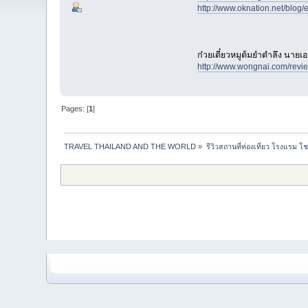
http://www.oknation.net/blog/
ก๋วยเตี๋ยวหมูต้มยำตำลึง นาย
http://www.wongnai.com/re
Pages: [
1
]
TRAVEL THAILAND AND THE WORLD
»
รีวิวสถานที่ท่องเที่ยว โรงแรม โ