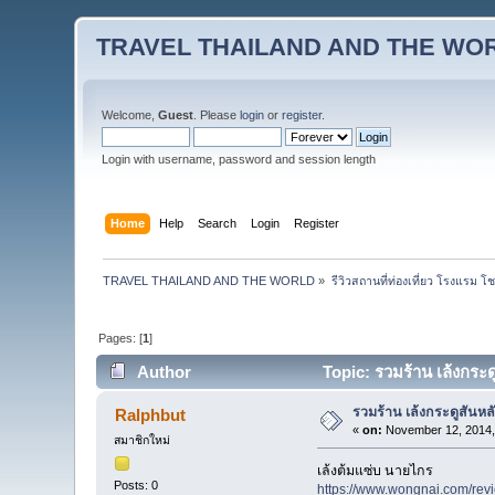
TRAVEL THAILAND AND THE WO
Welcome,
Guest
. Please
login
or
register
.
Login with username, password and session length
Home
Help
Search
Login
Register
TRAVEL THAILAND AND THE WORLD
»
รีวิวสถานที่ท่องเที่ยว โรงแรม โ
Pages: [
1
]
Author
Topic: รวมร้าน เล้งกระ
รวมร้าน เล้งกระดูสันหล
Ralphbut
«
on:
November 12, 2014,
สมาชิกใหม่
เล้งต้มแซ่บ นายไกร
Posts: 0
https://www.wongnai.com/r