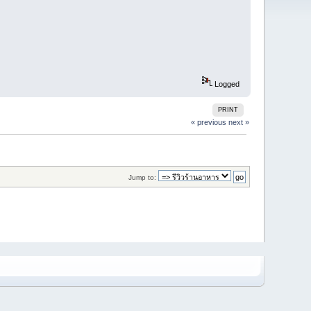
Logged
PRINT
« previous
next »
Jump to: