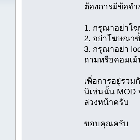
ต้องการมีข้อจำก
1. กรุณาอย่าโฆษ
2. อย่าโฆษณาซ้
3. กรุณาอย่า loc
ถามหรือคอมเม้น
เพิ่อการอยู๋รวม
มิเช่นนั้น MOD
ล่วงหน้าครับ
ขอบคุณครับ