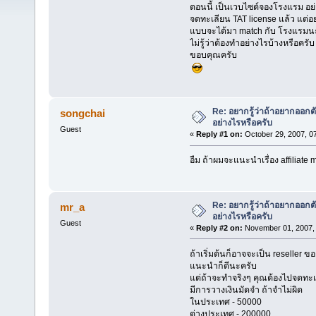
ตอนนี้ เป็นเวบไซต์จองโรงแรม อย
จดทะเลียน TAT license แล้ว แต่อ
แบบจะได้มา match กับ โรงแรมน
ไม่รู้ว่าต้องทำอย่างไรบ้างหรือครับ
ขอบคุณครับ
Re: อยากรู้ว่าถ้าอยากออกตั
songchai
อย่างไรหรือครับ
Guest
«
Reply #1 on:
October 29, 2007, 0
อืม ถ้าผมจะแนะนำเรื่อง affiliate 
Re: อยากรู้ว่าถ้าอยากออกตั
mr_a
อย่างไรหรือครับ
Guest
«
Reply #2 on:
November 01, 2007, 
ถ้าเริ่มต้นก็อาจจะเป็น reseller ขอ
แนะนำก็ดีนะครับ
แต่ถ้าจะทำจริงๆ คุณต้องไปจดทะเ
มีการวางเงินมัดจำ ถ้าจำไม่ผิด
ในประเทศ - 50000
ต่างประเทศ - 200000