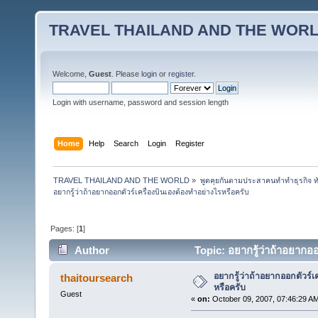
TRAVEL THAILAND AND THE WOR
Welcome,
Guest
. Please
login
or
register
.
Login with username, password and session length
Home
Help
Search
Login
Register
TRAVEL THAILAND AND THE WORLD
»
พูดคุยกันตามประสาคนทำทำธุรกิจ ทัว
อยากรู้ว่าถ้าอยากออกตัวร์เครื่องบินเองต้องทำอย่างไรหรือครับ
Pages: [
1
]
Author
Topic: อยากรู้ว่าถ้าอยากอ
อยากรู้ว่าถ้าอยากออกตัวร์เ
thaitoursearch
หรือครับ
Guest
«
on:
October 09, 2007, 07:46:29 A