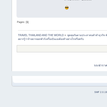
Pages: [
1
]
TRAVEL THAILAND AND THE WORLD
»
พูดคุยกันตามประสาคนทำทำธุรกิจ ทัว
อยากรู้ว่าถ้าอยากออกตัวร์เครื่องบินเองต้องทำอย่างไรหรือครับ
รถเช่ารา
SMF 2.0.1