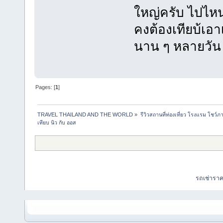
ใหญ่ครับ ไปไห
คงต้องเทียบ้เอ
นาน ๆ หลายวัน จ
Pages: [
1
]
TRAVEL THAILAND AND THE WORLD
»
รีวิวสถานที่ท่องเที่ยว โรงแรม โชว์ภ
เทียบ นิว กับ ออส
รถเช่ารา