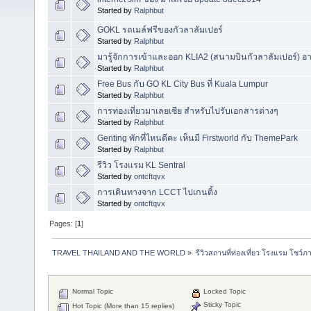
Started by
Ralphbut
GOKL รถเมล์ฟรีของกัวลาลัมเปอร์
Started by
Ralphbut
มารู้จักการเข้าและออก KLIA2 (สนามบินกัวลาลัมเปอร์) อา
Started by
Ralphbut
Free Bus กับ GO KL City Bus ที่ Kuala Lumpur
Started by
Ralphbut
การท่องเที่ยวมาเลยเซีย สำหรับไปรับเอกสารต่างๆ
Started by
Ralphbut
Genting พักที่ไหนดีคะ เห็นมี Firstworld กับ ThemePark
Started by
Ralphbut
รีวิว โรงแรม KL Sentral
Started by
ontcftqvx
การเดินทางจาก LCCT ไปเกนติ้ง
Started by
ontcftqvx
Pages: [
1
]
TRAVEL THAILAND AND THE WORLD
»
รีวิวสถานที่ท่องเที่ยว โรงแรม โชว์ภ
Normal Topic
Locked Topic
Sticky Topic
Hot Topic (More than 15 replies)