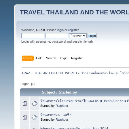
TRAVEL THAILAND AND THE WOR
Welcome,
Guest
. Please
login
or
register
.
Login with username, password and session length
Home
Help
Search
Login
Register
TRAVEL THAILAND AND THE WORLD
»
รีวิวสถานที่ท่องเที่ยว โรงแรม โชว์ภ
Pages: [
1
]
Subject
/
Started by
ร้านอาหารโต้รุ่ง อร่อย ราคาไม่แพง ถนน Jalan Alor ย่าน B
Started by
Ralphbut
ร้านอาหาร มาเลเซีย
Started by
Ralphbut
internet sim ของ มาเลเซีย update 8dec2014