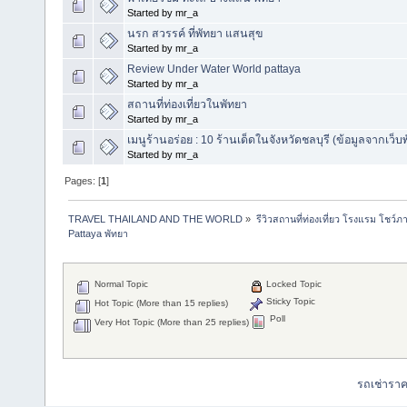
Started by mr_a
นรก สวรรค์ ที่พัทยา แสนสุข
Started by mr_a
Review Under Water World pattaya
Started by mr_a
สถานที่ท่องเที่ยวในพัทยา
Started by mr_a
เมนูร้านอร่อย : 10 ร้านเด็ดในจังหวัดชลบุรี (ข้อมูลจากเว็บ
Started by mr_a
Pages: [
1
]
TRAVEL THAILAND AND THE WORLD
»
รีวิวสถานที่ท่องเที่ยว โรงแรม โชว์ภ
Pattaya พัทยา
Normal Topic
Locked Topic
Sticky Topic
Hot Topic (More than 15 replies)
Poll
Very Hot Topic (More than 25 replies)
รถเช่ารา