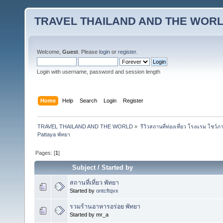
TRAVEL THAILAND AND THE WOR
Welcome,
Guest
. Please
login
or
register
.
Login with username, password and session length
Home
Help
Search
Login
Register
TRAVEL THAILAND AND THE WORLD
»
รีวิวสถานที่ท่องเที่ยว โรงแรม โชว์ภ
Pattaya พัทยา
Pages: [
1
]
Subject
/
Started by
สถานที่เที่ยว พัทยา
Started by
ontcftqvx
รวมร้านอาหารอร่อย พัทยา
Started by mr_a