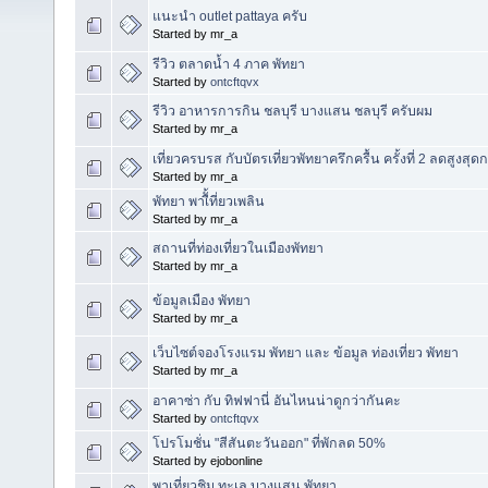
แนะนำ outlet pattaya ครับ
Started by mr_a
รีวิว ตลาดน้ำ 4 ภาค พัทยา
Started by
ontcftqvx
รีวิว อาหารการกิน ชลบุรี บางแสน ชลบุรี ครับผม
Started by mr_a
เที่ยวครบรส กับบัตรเที่ยวพัทยาครึกครื้น ครั้งที่ 2 ลดสูงสุด
Started by mr_a
พัทยา พาเืั้ที่ยวเพลิน
Started by mr_a
สถานที่ท่องเที่ยวในเมืองพัทยา
Started by mr_a
ข้อมูลเมือง พัทยา
Started by mr_a
เว็บไซต์จองโรงแรม พัทยา และ ข้อมูล ท่องเที่ยว พัทยา
Started by mr_a
อาคาซ่า กับ ทิฟฟานี่ อันไหนน่าดูกว่ากันคะ
Started by
ontcftqvx
โปรโมชั่น "สีสันตะวันออก" ที่พักลด 50%
Started by ejobonline
พาเที่ยวชิม ทะเล บางแสน พัทยา