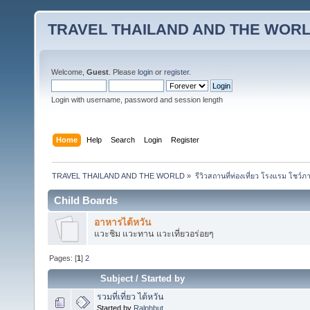
TRAVEL THAILAND AND THE WOR
Welcome,
Guest
. Please
login
or
register
.
Login with username, password and session length
Home
Help
Search
Login
Register
TRAVEL THAILAND AND THE WORLD
»
รีวิวสถานที่ท่องเที่ยว โรงแรม โชว์ภ
Child Boards
อาหารไต้หวัน
แวะชิม แวะทาน แวะเที่ยวอร่อยๆ
Pages: [
1
]
2
Subject
/
Started by
รวมที่เที่ยว ไต้หวัน
Started by
Ralphbut