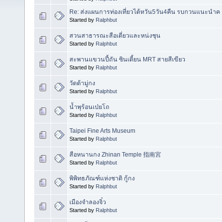
Re: ส่งแผนการท่องเที่ยวไต้หวัน5วัน4คืน รบกวนแนะนำค
Started by
Ralphbut
สวนสาธารณะสือเตี่ยวและหน่งชุน
Started by
Ralphbut
สะพานแขวนปี้ถัน ซินเตี้ยน MRT สายสีเขียว
Started by
Ralphbut
วัดต้ามู่กง
Started by
Ralphbut
น้ำพุร้อนเป่ยโถ
Started by
Ralphbut
Taipei Fine Arts Museum
Started by
Ralphbut
สือหนานกง Zhinan Temple 指南宮
Started by
Ralphbut
พิพิทธภัณฑ์แห่งชาติ กู้กง
Started by
Ralphbut
เมืองจำลองจิ๋ว
Started by
Ralphbut