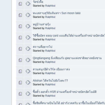
วัดข๋งจื้อ
Started by
Ralphbut
ทะเลสาบสุริยันจันทรา Sun moon lake
Started by
Ralphbut
หมู่บ้านสายรุ้ง
Started by
Ralphbut
วิธีซื้อบัตร easy card แบบคืนได้ผ่านเครื่องจำหน่ายบัตรอัต
Started by
Ralphbut
สถานที่อยากไป
Started by
Ralphbut
Qingtiangang ฉิ่งเทียนกัง อุทยานแห่งชาติหยางหมิงซาน
Started by
Ralphbut
สวนสนุกอีต้าเวิร์ล เมืองเกาสง
Started by
Ralphbut
Alishan ไต้หวันไปยังไงคะ??
Started by
Ralphbut
ซื้อตั๋ว ออกตั๋ว HSR ผ่านเครื่องจำหน่ายบัตรอัตโนมัติ
Started by
Ralphbut
ซื้อซิมที่สนามบินไม่ได้ อย่ากังวลครับ มาซื้อในเมืองก็ได้ครั