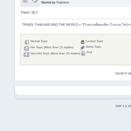
Started by
Ralphbut
Pages: [
1
]
2
TRAVEL THAILAND AND THE WORLD
»
รีวิวสถานที่ท่องเที่ยว โรงแรม โชว์ภ
Normal Topic
Locked Topic
Sticky Topic
Hot Topic (More than 15 replies)
Poll
Very Hot Topic (More than 25 replies)
รถเช่ารา
SMF 2.0.1