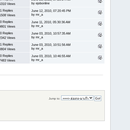
by ejobonline
5310 Views
1 Replies
June 12, 2010, 07:20:45 PM
by mr_a
1508 Views
0 Replies
June 11, 2010, 05:30:36 AM
by mr_a
9801 Views
0 Replies
June 03, 2010, 10:57:35 AM
by mr_a
2342 Views
1 Replies
June 03, 2010, 10:51:56 AM
by mr_a
0804 Views
0 Replies
June 03, 2010, 10:46:55 AM
by mr_a
7483 Views
Jump to: