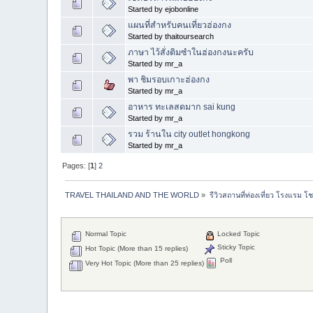
Started by ejobonline
แผนที่สำหรับคนเที่ยวฮ่องกง
Started by thaitoursearch
ภาษา ไว้สั่งติมซำในฮ่องกงนะครับ
Started by mr_a
พา ชิมรอบเกาะฮ่องกง
Started by mr_a
อาหาร ทะเลสดมาก sai kung
Started by mr_a
รวม ร้านใน city outlet hongkong
Started by mr_a
Pages: [
1
]
2
TRAVEL THAILAND AND THE WORLD
»
รีวิวสถานที่ท่องเที่ยว โรงแรม โ
Normal Topic
Locked Topic
Sticky Topic
Hot Topic (More than 15 replies)
Poll
Very Hot Topic (More than 25 replies)