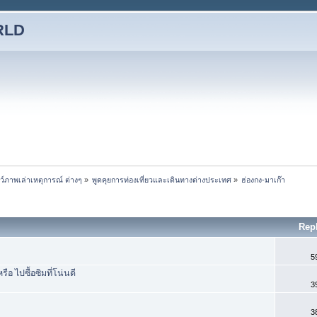
RLD
ชว์ภาพเล่าเหตุการณ์ ต่างๆ
»
พูดคุยการท่องเที่ยวและเดินทางต่างประเทศ
»
ฮ่องกง-มาเก๊า
Rep
5
ือ ไปซื้อซิมที่โน่นดี
3
3