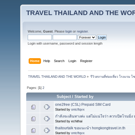
TRAVEL THAILAND AND THE WO
Welcome,
Guest
. Please
login
or
register
.
Login with username, password and session length
Home
Help
Search
Login
Register
TRAVEL THAILAND AND THE WORLD
»
รีวิวสถานที่ท่องเที่ยว โรงแรม โ
Pages: [
1
]
2
Subject
/
Started by
one2free (CSL) Prepaid SIM Card
Started by
ontcftqvx
กำลังจะเดินทางค่ะ แต่ไม่แน่ใจว่า ควรเปิดโรมมิ่ง หร
Started by echithai
thaitourtalk ขอแนะนำ hongkongtravel.in.th
Started by
ontcftqvx