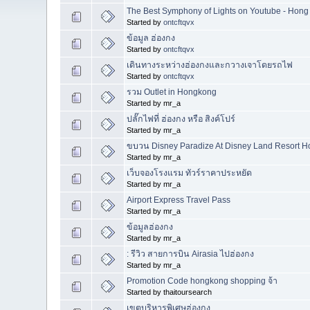
The Best Symphony of Lights on Youtube - Hon
Started by
ontcftqvx
ข้อมูล ฮ่องกง
Started by
ontcftqvx
เดินทางระหว่างฮ่องกงและกวางเจาโดยรถไฟ
Started by
ontcftqvx
รวม Outlet in Hongkong
Started by mr_a
ปลั๊กไฟที่ ฮ่องกง หรือ สิงค์โปร์
Started by mr_a
ขบวน Disney Paradize At Disney Land Resort 
Started by mr_a
เว็บจองโรงแรม ทัวร์ราคาประหยัด
Started by mr_a
Airport Express Travel Pass
Started by mr_a
ข้อมูลฮ่องกง
Started by mr_a
: รีวิว สายการบิน Airasia ไปฮ่องกง
Started by mr_a
Promotion Code hongkong shopping จ้า
Started by thaitoursearch
เขตบริหารพิเศษฮ่องกง