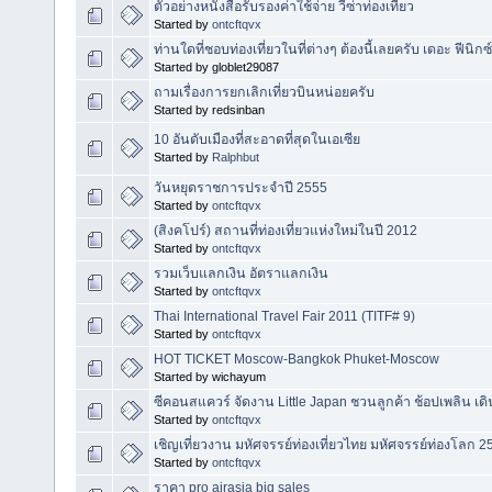
ตัวอย่างหนังสือรับรองค่าใช้จ่าย วีซ่าท่องเที่ยว
Started by
ontcftqvx
ท่านใดที่ชอบท่องเที่ยวในที่ต่างๆ ต้องนี้เลยครับ เดอะ ฟีนิกซ
Started by globlet29087
ถามเรื่องการยกเลิกเที่ยวบินหน่อยครับ
Started by redsinban
10 อันดับเมืองที่สะอาดที่สุดในเอเซีย
Started by
Ralphbut
วันหยุดราชการประจำปี 2555
Started by
ontcftqvx
(สิงคโปร์) สถานที่ท่องเที่ยวแห่งใหม่ในปี 2012
Started by
ontcftqvx
รวมเว็บแลกเงิน อัตราแลกเงิน
Started by
ontcftqvx
Thai International Travel Fair 2011 (TITF# 9)
Started by
ontcftqvx
HOT TICKET Moscow-Bangkok Phuket-Moscow
Started by wichayum
ซีคอนสแควร์ จัดงาน Little Japan ชวนลูกค้า ช้อปเพลิน เด
Started by
ontcftqvx
เชิญเที่ยวงาน มหัศจรรย์ท่องเที่ยวไทย มหัศจรรย์ท่องโลก 2
Started by
ontcftqvx
ราคา pro airasia big sales