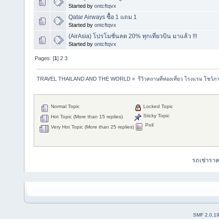
Started by
ontcftqvx
Qatar Airways ซื้อ 1 แถม 1
Started by
ontcftqvx
(AirAsia) โปรโมชั่นลด 20% ทุกเที่ยวบิน มาแล้ว !!!
Started by
ontcftqvx
Pages: [
1
]
2
3
TRAVEL THAILAND AND THE WORLD
»
รีวิวสถานที่ท่องเที่ยว โรงแรม โชว์ภ
Normal Topic
Locked Topic
Sticky Topic
Hot Topic (More than 15 replies)
Poll
Very Hot Topic (More than 25 replies)
รถเช่ารา
SMF 2.0.1