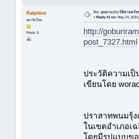
Re: อุทยานประวัติศาสตร์พน
Ralphbut
«
Reply #1 on:
May 14, 2014,
สมาชิกใหม่
http://goburira
Posts: 0
post_7327.html
ประวัติความเป็
เขียนโดย worach
ปราสาทพนมรุ้งเ
ในเขตอำเภอเฉลิม
โดยมีรูปแบบขอ