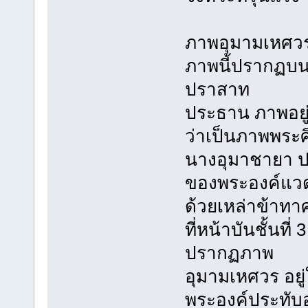
ภาพอุมามเหศว
ภาพนี้ปรากฏบนห
ปราสาท
ประธาน ภาพอยู
ว่าเป็นภาพพระ
นางอุมาชายา ปร
ของพระองค์แว
ด้วยเหล่าข้าทา
ที่หน้าบันชั้นท
ปรากฏภาพ
อุมามเหศวร อย
พระองค์ประทับอ