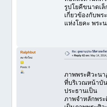
รูปโยคีขนาดเล็กอ
เกี่ยวข้องกับพ
แห่งโยคะ พระน
Re: อุทยานประวัติศาสตร์พน
Ralphbut
«
Reply #2 on:
May 14, 2014,
สมาชิกใหม่
Posts: 0
ภาพพระศิวะนา
ที่บริเวณหน้า
ประธานเป็น
ภาพจำหลักพระศ
เป็นภาพพระศิวะ