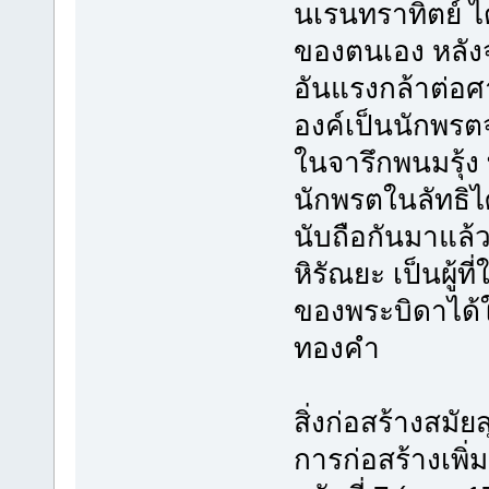
นเรนทราทิตย์ ได
ของตนเอง หลัง
อันแรงกล้าต่อ
องค์เป็นนักพร
ในจารึกพนมรุ้ง 
นักพรตในลัทธิ
นับถือกันมาแล้
หิรัณยะ เป็นผู้ท
ของพระบิดาได้ใ
ทองคำ
สิ่งก่อสร้างสมั
การก่อสร้างเพิ่