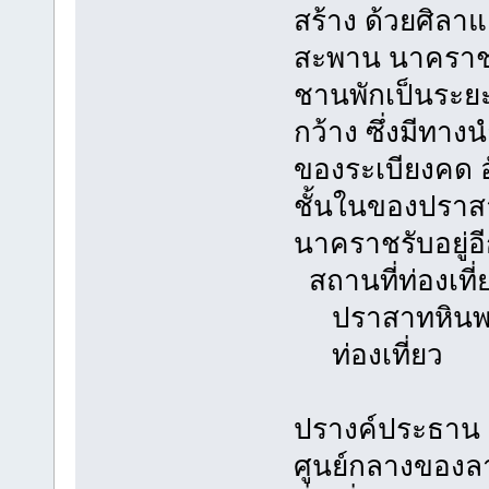
สร้าง ด้วยศิลาแ
สะพาน นาคราชเป
ชานพักเป็นระยะ
กว้าง ซึ่งมีทา
ของระเบียงคด อั
ชั้นในของปราสา
นาคราชรับอยู่อ
สถานที่ท่องเที่
ปราสาทหินพ
ท่องเที่ยว
ปรางค์ประธาน หรื
ศูนย์กลางของลา