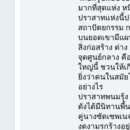
มากที่สุดแห่ง 
ปราสาทแห่งนี้ป
สถาปัตยกรรม กา
บนยอดเขามีแผน
สิ่งก่อสร้าง ต่า
จุดศูนย์กลาง ค
ใหญ่นี้ ชวนให้
ยิ่งว่าคนในสมั
อย่างไร
ปราสาทพนมรุ้ง เป
ดังได้มีนิทานพี้
คู่นางซัดเซพเน
งดงามรกร้างอยู