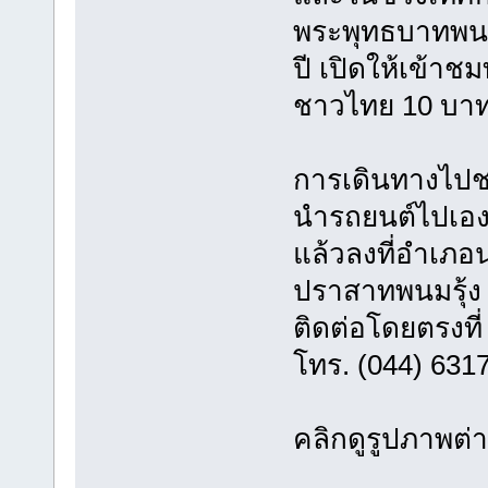
พระพุทธบาทพนมรุ
ปี เปิดให้เข้าช
ชาวไทย 10 บาท
การเดินทางไปชม
นำรถยนต์ไปเอง 
แล้วลงที่อำเภอ
ปราสาทพนมรุ้ง
ติดต่อโดยตรงที
โทร. (044) 631
คลิกดูรูปภาพต่