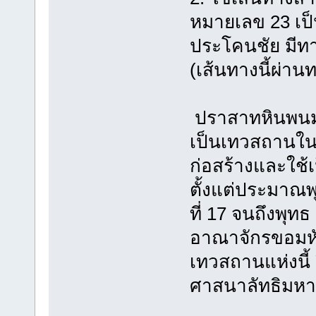
หมายเลข 23 เป
ประโคนชัย มีท
(เส้นทางนี้ผ่า
ปราสาทหินพนมร
เป็นเทวสถานในศ
ก่อสร้างและใช้
ตั้งแต่ประมาณพ
ที่ 17 จนถึงพุทธ
อาณาจักรขอมห
เทวสถานแห่งนี้
ศาสนาลัทธิมหา