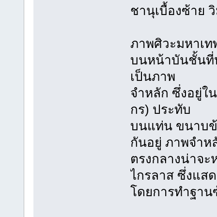
ชานุเบื้องซ้าย 
ภาพศิวะมหาเท
บนหน้าบันชั้นท
เป็นภาพ
จำหลัก ซึ่งอยู่
กร) ประทับ
บนแท่น ขนาบข้าง
กันอยู่ ภาพจำหล
ตรงกลางน่าจะห
ไกรลาส ซึ่งแสด
โดยการทำฐานซ้