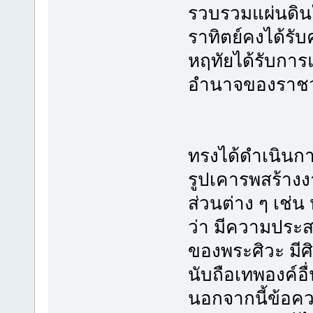
รวบรวมแผ่นดิน
ราทิตย์คงได้รั
หฤทัยได้รับการแต
อำนาจของราชวง
ทรงได้ดำเนินก
รูปเคารพสร้าง
ส่วนต่าง ๆ เช่น 
ว่า มีความประสง
ของพระศิวะ มีศ
นับถือเทพองค์อื
นอกจากนี้ข้อคว