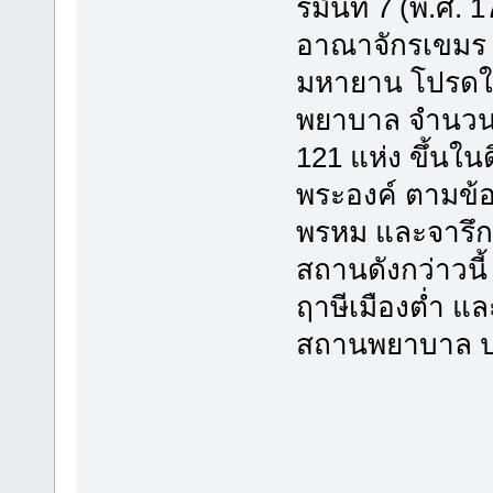
รมันที่ 7 (พ.ศ.
อาณาจักรเขมร 
มหายาน โปรดใ
พยาบาล จำนวน 
121 แห่ง ขึ้นใ
พระองค์ ตามข้
พรหม และจารึ
สถานดังกว่าวนี้ 
ฤาษีเมืองต่ำ แล
สถานพยาบาล ปร