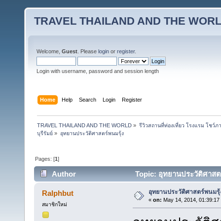
TRAVEL THAILAND AND THE WOR
Welcome,
Guest
. Please
login
or
register
.
Login with username, password and session length
Home
Help
Search
Login
Register
TRAVEL THAILAND AND THE WORLD
»
รีวิวสถานที่ท่องเที่ยว โรงแรม โชว์ภ
บุรีรัมย์
»
อุทยานประวัติศาสตร์พนมรุ้ง
Pages: [
1
]
Author
Topic: อุทยานประวัติศาสต
อุทยานประวัติศาสตร์พนมรุ้
Ralphbut
«
on:
May 14, 2014, 01:39:17
สมาชิกใหม่