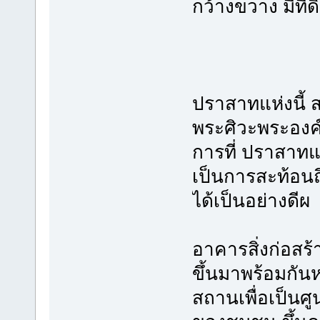
กว้างขวาง มีที่ด
ปราสาทแห่งนี้ ส
พระศิวะพระองค์
การที่ ปราสาทแห
เป็นการสะท้อนถ
ได้เป็นอย่างดีผ
อาคารสิ่งก่อสร้
ขึ้นมาพร้อมกัน
สถานเพื่อเป็นศ