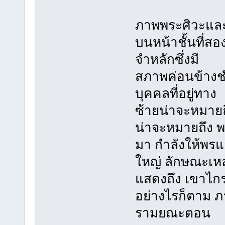
ภาพพระศิวะแล
บนหน้าชั้นที่
จำหลักซึ่งมี
สภาพค่อนข้างชำ
บุคคลที่อยู่ทาง
ซ้ายน่าจะหมายถ
น่าจะหมายถึง พ
มา กำลังให้พรแก
ใหญ่ ลักษณะเหล่
แสดงถึง เขาไกร
อย่างไรก็ตาม ภ
รามยณะตอน