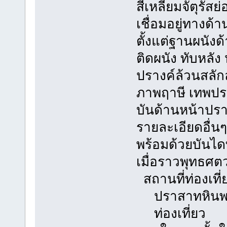
สี่เหลี่ยมจัตุรั
เชื่อมอยู่ทางด
ตั้งแต่ฐานผนัง
ติดผนัง ทับหลัง
ปรางค์ล้วนสลั
ภาพฤาษี เทพประ
บันด้านหน้าป
รายละเอียดอื่น
พร้อมด้วยบันไ
เมื่อราวพุทธศต
สถานที่ท่องเที่
ปราสาทหินพ
ท่องเที่ยว