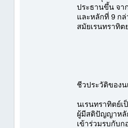
ประธานขึ้น จาก
และหลักที่ 9 ก
สมัยเรนทราทิต
ชีวประวัติของน
นเรนทราทิตย์เป
ผู้มีสติปัญญา
เข้าร่วมรบกับกอ