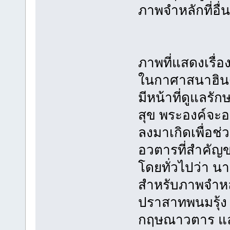
ภาพจำหลักที่อื่น
ภาพที่แสดงเรื
ในกาศาสนาฮินด
มีหน้าที่ดูแลรั
สุข พระองค์จะ
ลงมาเกิดเพื่อช่
อวตารที่สำคัญขอ
โดยทั่วไปว่า น
สำหรับภาพจำหล
ปราสาทพนมรุ้ง 
กฤษณาวตาร แ