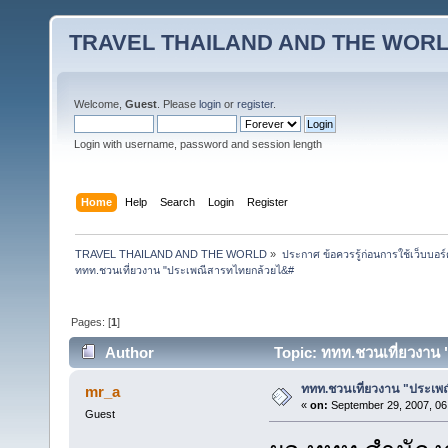
TRAVEL THAILAND AND THE WOR
Welcome,
Guest
. Please
login
or
register
.
Login with username, password and session length
Home
Help
Search
Login
Register
TRAVEL THAILAND AND THE WORLD
»
ประกาศ ข้อควรรู้ก่อนการใช้เว็บบอร์
ททท.ชวนเที่ยวงาน "ประเพณีสารทไทยกล้วยไ&#
Pages: [
1
]
Author
Topic: ททท.ชวนเที่ยวงาน
ททท.ชวนเที่ยวงาน "ประเ
mr_a
«
on:
September 29, 2007, 06
Guest