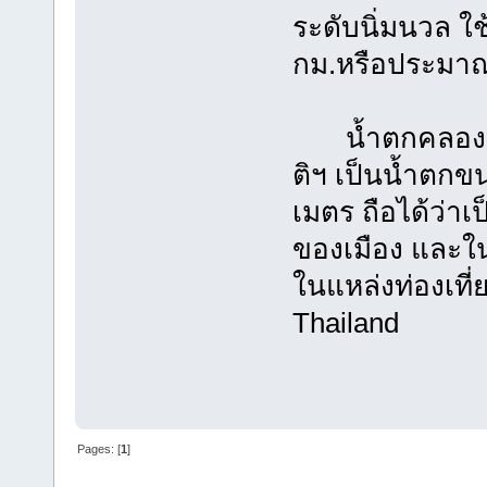
ระดับนิ่มนวล 
กม.หรือประมาณ 
น้ำตกคลองลาน
ติฯ เป็นน้ำตกข
เมตร ถือได้ว่าเ
ของเมือง และในป
ในแหล่งท่องเที่ย
Thailand
Pages: [
1
]