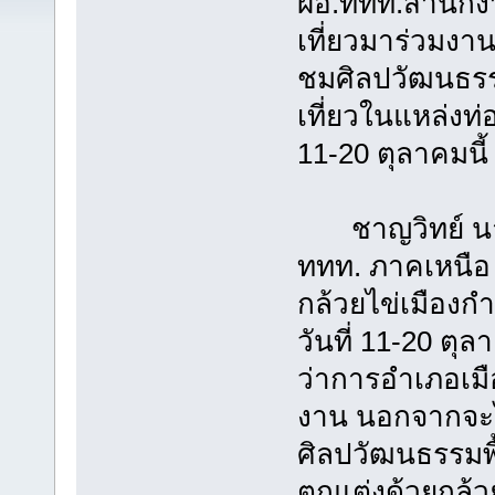
ผอ.ททท.สำนักง
เที่ยวมาร่วมง
ชมศิลปวัฒนธรร
เที่ยวในแหล่งท
11-20 ตุลาคมนี้
ชาญวิทย์ นาค
ททท. ภาคเหนือ
กล้วยไข่เมืองก
วันที่ 11-20 ตุ
ว่าการอำเภอเมื
งาน นอกจากจะไ
ศิลปวัฒนธรรมพื
ตกแต่งด้วยกล้