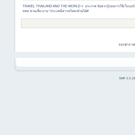
TRAVEL THAILAND AND THE WORLD
»
ประกาศ ข้อควรรู้ก่อนการใช้เว็บบอร์
ททท.ชวนเที่ยวงาน "ประเพณีสารทไทยกล้วยไ&#
รถเช่ารา
SMF 2.0.1