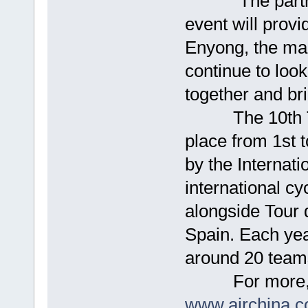
"The partners
event will prov
Enyong, the mar
continue to look
together and br
The 10th Tour
place from 1st t
by the Internati
international cy
alongside Tour 
Spain. Each year
around 20 teams
For more, head
www.airchina.