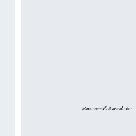
อร่อยมากจานนี้ เห็ดหอมน้ำปลา