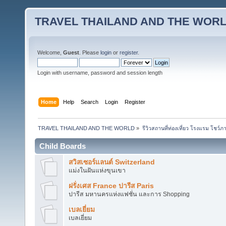
TRAVEL THAILAND AND THE WOR
Welcome,
Guest
. Please
login
or
register
.
Login with username, password and session length
Home
Help
Search
Login
Register
TRAVEL THAILAND AND THE WORLD
»
รีวิวสถานที่ท่องเที่ยว โรงแรม โชว์ภ
Child Boards
สวิสเซอร์แลนต์ Switzerland
แม่งในฝันแห่งขุนเขา
ฝรั่งเศส France ปารีส Paris
ปารีส มหานครแห่งแฟชั่น และการ Shopping
เบลเยี่ยม
เบลเยี่ยม