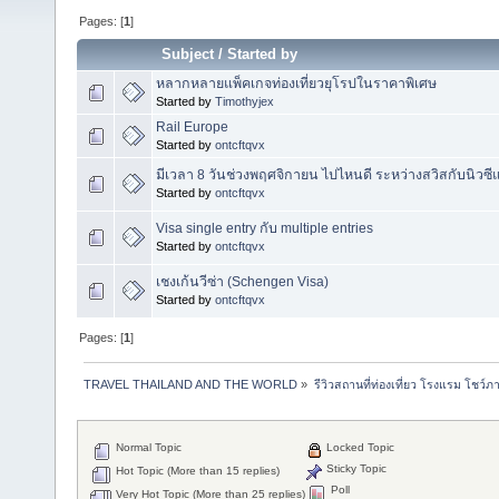
Pages: [
1
]
Subject
/
Started by
หลากหลายแพ็คเกจท่องเที่ยวยุโรปในราคาพิเศษ
Started by
Timothyjex
Rail Europe
Started by
ontcftqvx
มีเวลา 8 วันช่วงพฤศจิกายน ไปไหนดี ระหว่างสวิสกับนิวซี
Started by
ontcftqvx
Visa single entry กับ multiple entries
Started by
ontcftqvx
เชงเก้นวีซ่า (Schengen Visa)
Started by
ontcftqvx
Pages: [
1
]
TRAVEL THAILAND AND THE WORLD
»
รีวิวสถานที่ท่องเที่ยว โรงแรม โชว์ภ
Normal Topic
Locked Topic
Sticky Topic
Hot Topic (More than 15 replies)
Poll
Very Hot Topic (More than 25 replies)