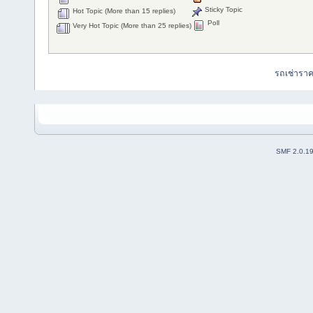
Sticky Topic
Hot Topic (More than 15 replies)
Poll
Very Hot Topic (More than 25 replies)
รถเช่ารา
SMF 2.0.1