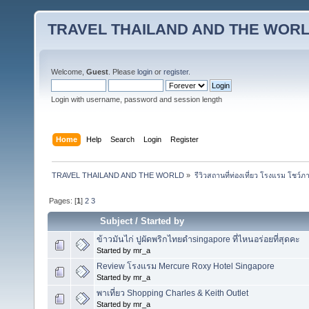
TRAVEL THAILAND AND THE WOR
Welcome,
Guest
. Please
login
or
register
.
Login with username, password and session length
Home
Help
Search
Login
Register
TRAVEL THAILAND AND THE WORLD
»
รีวิวสถานที่ท่องเที่ยว โรงแรม โชว์ภ
Pages: [
1
]
2
3
Subject
/
Started by
ข้าวมันไก่ ปูผัดพริกไทยดำsingapore ที่ไหนอร่อยที่สุดคะ
Started by mr_a
Review โรงแรม Mercure Roxy Hotel Singapore
Started by mr_a
พาเที่ยว Shopping Charles & Keith Outlet
Started by mr_a