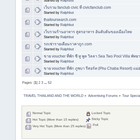
Started by
Ralphbut
เว็บรวม fanclub civic ที่ civicfanclub.com
Started by
Ralphbut
thaitoursearch.com
Started by
Ralphbut
เว็บรวมร้านอาหาร สูตรอาหาร อันดับต้นของเมืองไทย
Started by
Ralphbut
รถเช่ารายเดือนราคาถูก.com
Started by
Ralphbut
ขาย voucher ที่พัก ซี ทู พูล วิลลา Sea Two Pool Villa พัทยา
Started by
Ralphbut
ขาย voucher ที่พัก ภูชบา รีสอร์ท (Phu Chaba Resort) แม่
Started by
Ralphbut
Pages: [
1
]
2
3
...
52
TRAVEL THAILAND AND THE WORLD
»
Advertising Forums
»
Tour Specia
Normal Topic
Locked Topic
Sticky Topic
Hot Topic (More than 15 replies)
Poll
Very Hot Topic (More than 25 replies)