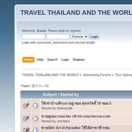
TRAVEL THAILAND AND THE WOR
Welcome,
Guest
. Please
login
or
register
.
Login with username, password and session length
Home
Help
Search
Login
Register
TRAVEL THAILAND AND THE WORLD
»
Advertising Forums
»
Tour Specia
Pages: [
1
]
2
3
...
52
Subject
/
Started by
ให้เช่าบ้านตึกแถวอยู่ ซอย สุขสวัสดิ์ 70 ซอย 5
Started by
thaitourtalk
ขายคูปอง voucher เช่ารถ vouchercar.com
Started by
ontcftqvx
ขายบัตร Art in Paradise ใช้ได้สาขาที่ กทม.