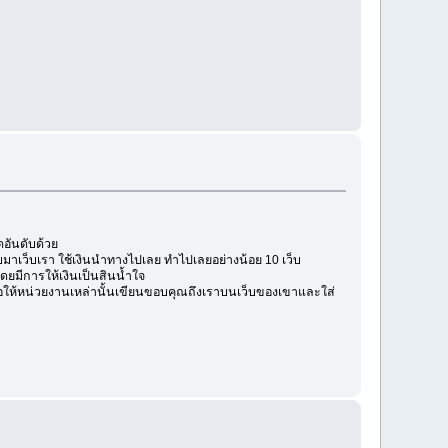
ดอันดับด้วย
กลับมาเว็บเรา ใช้เงินนำทางไปเลย ทำไปเลยอย่างน้อย 10 เว็บ
 โดยมีการให้เงินเป็นสินน้ำใจ
้วขอให้หน่วยงานเหล่านั้นเขียนขอบคุณถึงเราบนเว็บของเขาและใส่