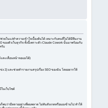
่วยในแง่ทำความเข้าใจเบื้องต้นได้ เหมาะกับคนที่ไม่ได้มีทีมงาน
 ของตัวเว็บธุรกิจ ทั้งนี้เพราะตัว Claude Cowork นั้นมาพร้อมกับ
ครับ
และเลื่อนหน้าจอเองได้)
องคู่แข่ง 2] และช่วยทำรายงานสรุปเรื่อง SEO ของฉัน โดยอยากให้
มีในเว็บไซต์
ล้วก็พบว่ามีหลายอย่างที่ผมพลาด ไม่ทันสังเกตหรือมองข้ามไป ทำให้