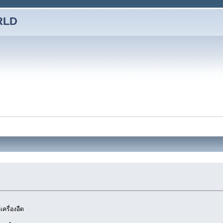
RLD
ครื่องอืด