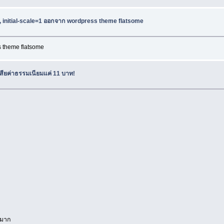
th, initial-scale=1 ออกจาก wordpress theme flatsome
ss theme flatsome
สียค่าธรรมเนียมแค่ 11 บาท!
อะมาก