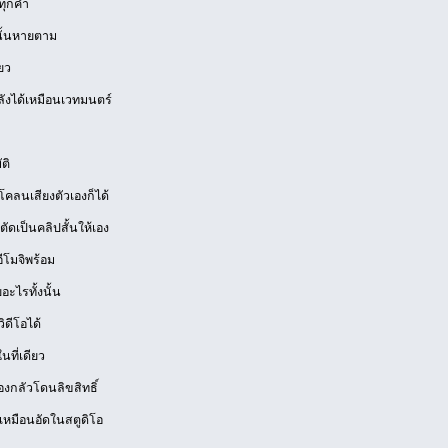
ทุกคำ
นั้นหายตาม
ียว
ลังได้เหมือนเวทมนตร์
ติ
โคลนเสียงตัวเองก็ได้
ตัดเป็นคลิปสั้นให้เอง
อีโมจิพร้อม
อะไรทั้งนั้น
ิดีโอได้
นที่เดียว
องกลัวโดนลิขสิทธิ์
เหมือนอัดในสตูดิโอ