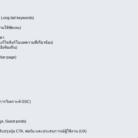
Long-tail keywords)
ถามให้ชัดเจน)
อหา
แก้ไขลิงก์ในบทความที่เกี่ยวข้อง)
ิงท้องถิ่น)
llar page)
การวิเคราะห์ GSC)
ล, Guest posts)
รับปรุงปุ่ม CTA, ฟอร์ม และประสบการณ์ผู้ใช้งาน (UX)