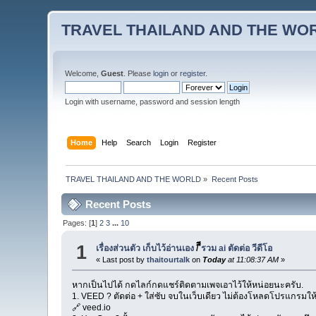
TRAVEL THAILAND AND THE WO
Welcome,
Guest
. Please
login
or
register
.
Login with username, password and session length
Home
Help
Search
Login
Register
TRAVEL THAILAND AND THE WORLD
»
Recent Posts
Recent Posts
Pages: [
1
]
2
3
...
10
1
เรื่องส่วนตัว เก็บไว้อ่านเอง
/
ีีรวม ai ตัดต่อ วีดีโอ
« Last post by
thaitourtalk
on
Today
at 11:08:37 AM
»
หากเป็นไปได้ กดไลก์กดแชร์ติดตามเพจเอาไว้ให้หน่อยนะครับ.
1. VEED ? ตัดต่อ + ใส่ซับ จบในเว็บเดียว ไม่ต้องโหลดโปรแกรมให้เ
🔗 veed.io