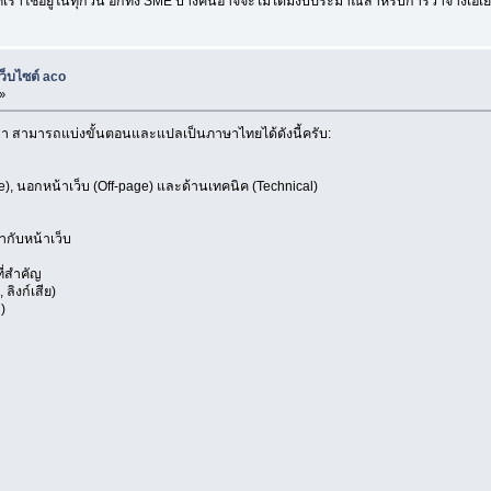
ที่เราใช้อยู่ในทุกวัน อีกทั้ง SME บางคนอาจจะไม่ได้มีงบประมาณสำหรับการว่าจ้างเอเย
็บไซต์ aco
»
า สามารถแบ่งขั้นตอนและแปลเป็นภาษาไทยได้ดังนี้ครับ:
), นอกหน้าเว็บ (Off-page) และด้านเทคนิค (Technical)
กับหน้าเว็บ
ที่สำคัญ
ลิงก์เสีย)
)