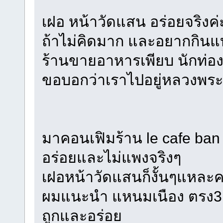
เฝอ หน้าวัดแสน อร่อยจริงค่
ถ้าไม่คิดมาก และอยากกินแบบ
ร้านขายอาหารเพียบ นักท่องเที
ขอบอกว่าเราไปอยู่หลวงพระบ
มาคอนเฟิมร้าน le cafe ban 
อร่อยและไม่แพงจริงๆ
เฝอหน้าวัดแสนก็งั้นๆแหละคร
ผมแนะนำ แหนมเนือง ตรง3แ
ถูกและอร่อย