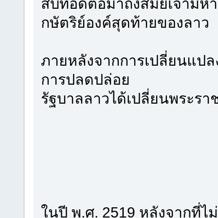
สืบทอดต่อมาถึงสมัยเจ้ามหา
กษัตริย์องค์สุดท้ายของลาว
ภายหลังจากการเปลี่ยนแปลง
การปลดปล่อย
รัฐบาลลาวได้เปลี่ยนพระราช
ในปี พ.ศ. 2519 หลังจากที่ไม่ม