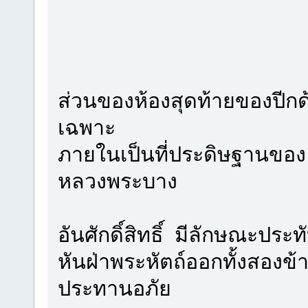
ส่วนของห้องสุดท้ายของปีกด้
เฉพาะ
ภายในเป็นที่ประดิษฐานของ พ
หลวงพระบาง
อันศักดิ์สิทธิ์ มีลักษณะประท
หันฝ่าพระหัตถ์ออกทั้งสองข้า
ประทานอภัย