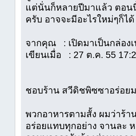
แต่นั่นก็หลายปีมาแล้ว ตอนน
ครับ อาจจะมีอะไรใหม่ๆก็ได้
จากคุณ : เปิดมาเป็นกล่องเป
เขียนเมื่อ : 27 ต.ค. 55 17:
ชอบร้าน สวีดิชพิซซาอร่อ
พวกอาหารตามสั้ง ผมว่าร้าน
อร่อยแทบทุกอย่าง จานละ หก