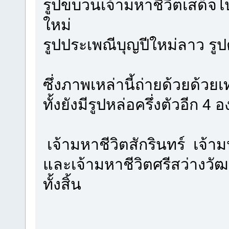
รูปขบวนเจ้ามหาชีวิตเสด็จไ
ใหม่
รูปประเพณีบุญปีใหม่ลาว ร
ซึ่งภาพเหล่านี้ถ่ายด้วยด้ว
ทั้งยังมีรูปหล่อครึ่งตัวอีก 4 
เจ้ามหาชีวิตสักรินทร์ เจ้าม
และเจ้ามหาชีวิตศรีสว่างวั
ทั้งสิ้น