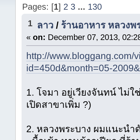
Pages: [
1
]
2
3
...
130
1
ลาว
/
ร้านอาหาร หลวงพ
«
on:
December 07, 2013, 02:2
http://www.bloggang.com/v
id=450d&month=05-2009&
1. โจมา อยู่เวียงจันทน์ ไม่
เปิดสาขาเพิ่ม ?)
2. หลวงพระบาง ผมแนะนำดัง