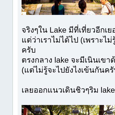
จริงๆใน Lake มีที่เที่ยวอีก
แต่ว่าเราไม่ได้ไป (เพราะไม่
ครับ
ตรงกลาง lake จะมีเนินเขาด้
(แต่ไม่รู้จะไปยังไงเข้นกันครั
เลยออกแนวเดินชิวๆริม lake