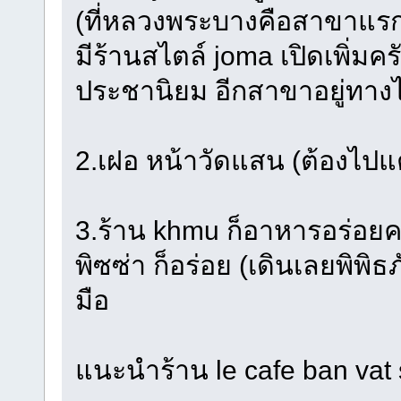
(ที่หลวงพระบางคือสาขาแรกครับ
มีร้านสไตล์ joma เปิดเพิ่มคร
ประชานิยม อีกสาขาอยู่ทาง
2.เฝอ หน้าวัดแสน (ต้องไป
3.ร้าน khmu ก็อาหารอร่อย
พิซซ่า ก็อร่อย (เดินเลยพิพ
มือ
แนะนำร้าน le cafe ban vat