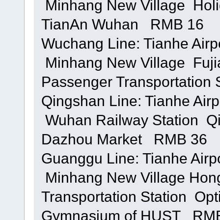
 Minhang New Village  Hol
TianAn Wuhan RMB 16
Wuchang Line: Tianhe Airp
 Minhang New Village  Fuj
Passenger Transportation
Qingshan Line: Tianhe Airp
 Wuhan Railway Station  
Dazhou Market RMB 36
Guanggu Line: Tianhe Airp
 Minhang New Village Hon
Transportation Station  Opt
Gymnasium of HUST RM