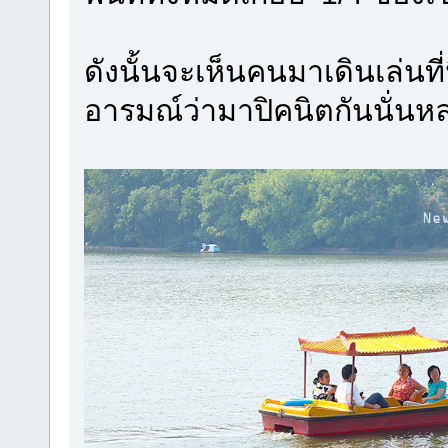
ดังนั้นจะเห็นคนมาเดินเล่นที
อารมณ์ว่ามาปิคนิตกันนั่นหล