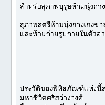
สำหรับสุภาพบุรุษห้ามนุ่งกาง
สุภาพสตรีห้ามนุ่งกางเกงขา
และห้ามถ่ายรูปภายในตัวอ
ประวัติของพิพิธภัณฑ์แห่งนี้ส
มหาชีวิตศรีสว่างวงศ์