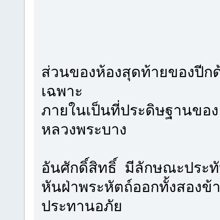
ส่วนของห้องสุดท้ายของปีกด้
เฉพาะ
ภายในเป็นที่ประดิษฐานของ พ
หลวงพระบาง
อันศักดิ์สิทธิ์ มีลักษณะประท
หันฝ่าพระหัตถ์ออกทั้งสองข้า
ประทานอภัย