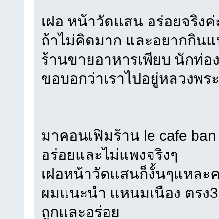
เฝอ หน้าวัดแสน อร่อยจริงค่
ถ้าไม่คิดมาก และอยากกินแบบ
ร้านขายอาหารเพียบ นักท่องเที
ขอบอกว่าเราไปอยู่หลวงพระบ
มาคอนเฟิมร้าน le cafe ban 
อร่อยและไม่แพงจริงๆ
เฝอหน้าวัดแสนก็งั้นๆแหละคร
ผมแนะนำ แหนมเนือง ตรง3แ
ถูกและอร่อย