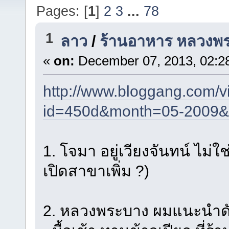
Pages: [
1
]
2
3
...
78
1
ลาว
/
ร้านอาหาร หลวงพ
«
on:
December 07, 2013, 02:2
http://www.bloggang.com/v
id=450d&month=05-2009&
1. โจมา อยู่เวียงจันทน์ ไม่
เปิดสาขาเพิ่ม ?)
2. หลวงพระบาง ผมแนะนำดัง