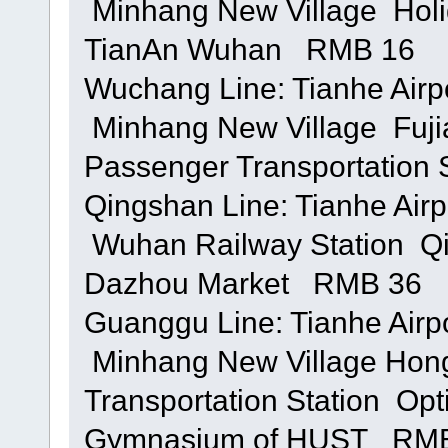
 Minhang New Village  Hol
TianAn Wuhan RMB 16
Wuchang Line: Tianhe Airp
 Minhang New Village  Fuj
Passenger Transportation
Qingshan Line: Tianhe Airp
 Wuhan Railway Station  
Dazhou Market RMB 36
Guanggu Line: Tianhe Airp
 Minhang New Village Hon
Transportation Station  Opt
Gymnasium of HUST RM