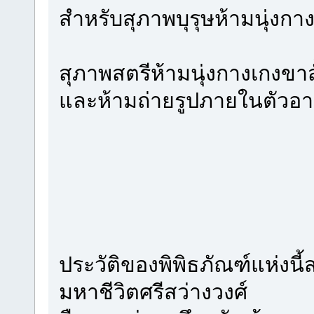
สำหรับสุภาพบุรุษห้ามนุ่งกาง
สุภาพสตรีห้ามนุ่งกางเกงขา
และห้ามถ่ายรูปภายในตัวอ
ประวัติของพิพิธภัณฑ์แห่งนี้ส
มหาชีวิตศรีสว่างวงศ์