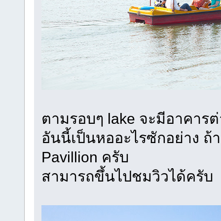
ตามรอบๆ lake จะมีอาคารต่
อันนี้เป็นหออะไรซักอย่าง ถ
Pavillion ครับ
สามารถขึ้นไปชมวิวได้ครับ