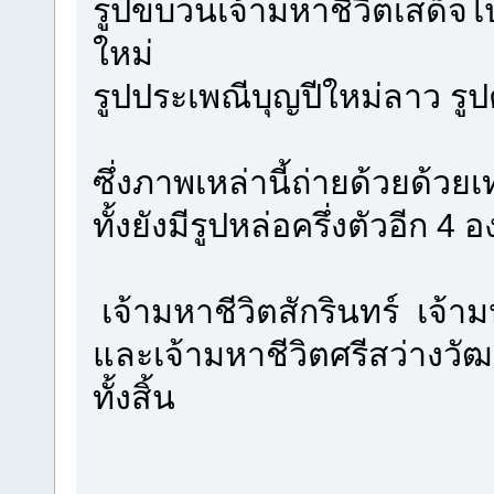
รูปขบวนเจ้ามหาชีวิตเสด็จไ
ใหม่
รูปประเพณีบุญปีใหม่ลาว ร
ซึ่งภาพเหล่านี้ถ่ายด้วยด้ว
ทั้งยังมีรูปหล่อครึ่งตัวอีก 4 
เจ้ามหาชีวิตสักรินทร์ เจ้าม
และเจ้ามหาชีวิตศรีสว่างวั
ทั้งสิ้น