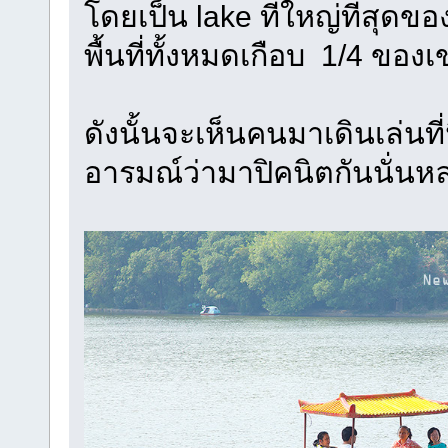
โดยเป็น lake ที่ใหญ่ที่สุดของ
พื้นที่ทั้งหมดเกือบ 1/4 ของเ
ดังนั้นจะเห็นคนมาเดินเล่นที
อารมณ์ว่ามาปิคนิตกันนั่นหล