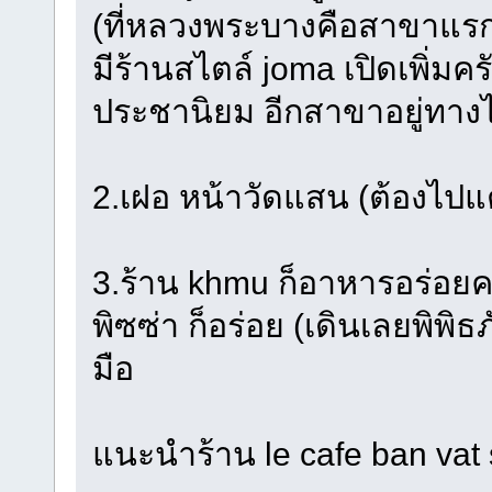
(ที่หลวงพระบางคือสาขาแรกครับ
มีร้านสไตล์ joma เปิดเพิ่มคร
ประชานิยม อีกสาขาอยู่ทาง
2.เฝอ หน้าวัดแสน (ต้องไป
3.ร้าน khmu ก็อาหารอร่อย
พิซซ่า ก็อร่อย (เดินเลยพิพ
มือ
แนะนำร้าน le cafe ban vat