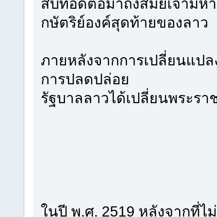
สืบทอดต่อมาถึงสมัยเจ้ามหา
กษัตริย์องค์สุดท้ายของลาว
ภายหลังจากการเปลี่ยนแปลง
การปลดปล่อย
รัฐบาลลาวได้เปลี่ยนพระราช
ในปี พ.ศ. 2519 หลังจากที่ไม่ม