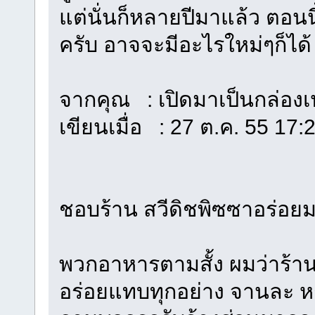
แต่นั่นก็หลายปีมาแล้ว ตอนน
ครับ อาจจะมีอะไรใหม่ๆก็ได้
จากคุณ : เปิดมาเป็นกล่องเป
เขียนเมื่อ : 27 ต.ค. 55 17:
ชอบร้าน สวีดิชพิซซาอร่อ
พวกอาหารตามสั้ง ผมว่าร้าน
อร่อยแทบทุกอย่าง จานละ หก