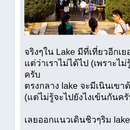
จริงๆใน Lake มีที่เที่ยวอีก
แต่ว่าเราไม่ได้ไป (เพราะไม่
ครับ
ตรงกลาง lake จะมีเนินเขาด้
(แต่ไม่รู้จะไปยังไงเข้นกันครั
เลยออกแนวเดินชิวๆริม lake