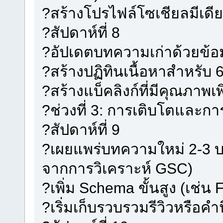
?สร้างโปรไฟล์โซเชียลมีเดี
?สัปดาห์ที่ 8
?อัปเดตบทความเก่าด้วยข้อมู
?สร้างปฏิทินเนื้อหาสำหรับ 
?สร้างแบ็คลิงก์ที่มีคุณภาพเพิ
?ช่วงที่ 3: การเติบโตและกา
?สัปดาห์ที่ 9
?เผยแพร่บทความใหม่ 2-3 บ
จากการวิเคราะห์ GSC)
?เพิ่ม Schema ขั้นสูง (เช่น
?เริ่มเก็บรวบรวมรีวิวหรือค