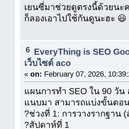
เยนซี่มาช่วยดูตรงนี้ด้วยนะค
ก็ลองเอาไปใช้กันดูนะฮะ 😃
6
EveryThing is SEO Go
เว็บไซต์ aco
«
on:
February 07, 2026, 10:39
แผนการทำ SEO ใน 90 วัน ส
แนบมา สามารถแบ่งขั้นตอนแ
?ช่วงที่ 1: การวางรากฐาน (สั
?สัปดาห์ที่ 1