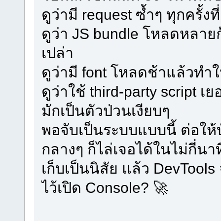
ดูว่ามี request ซ้ำๆ ทุกครั้ง
ดูว่า JS bundle โหลดหลา
เปล่า
ดูว่ามี font โหลดช้าแล้วทำ
ดูว่าใช้ third-party script
มักเป็นตัวป่วนเงียบๆ
พอจับเป็นระบบแบบนี้ ต่อให้บ
กลางๆ ก็ไล่เจอได้ในไม่กี่นาท
เก็บเป็นนิสัย แล้ว DevTools
ไว้เปิด Console? 🚀