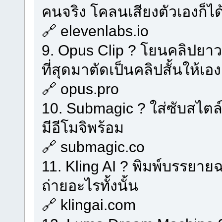
คนจริง โคลนเสียงตัวเองก็ได
🔗 elevenlabs.io
9. Opus Clip ? โยนคลิปยาว 1
ที่สุดมาตัดเป็นคลิปสั้นให้เอง
🔗 opus.pro
10. Submagic ? ใส่ซับสไตล์
มีอีโมจิพร้อม
🔗 submagic.co
11. Kling AI ? พิมพ์บรรยาย
ถ่ายอะไรทั้งนั้น
🔗 klingai.com