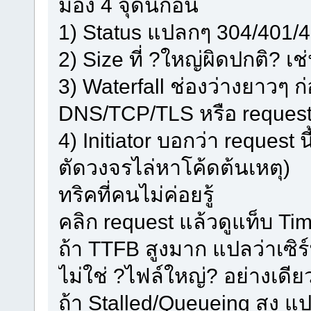
มอง 4 จุดนี้ก่อน
1) Status แปลกๆ 304/401/40
2) Size ที่ ?ใหญ่ผิดปกติ? 
3) Waterfall ช่องว่างยาวๆ ก่
DNS/TCP/TLS หรือ request ไ
4) Initiator บอกว่า request 
ตัดวงจรไล่หาโค้ดต้นเหตุ)
ทริคที่คนไม่ค่อยรู้
คลิก request แล้วดูแท็บ Ti
ถ้า TTFB สูงมาก แปลว่าเซิ
ไม่ใช่ ?ไฟล์ใหญ่? อย่างเดีย
ถ้า Stalled/Queueing สูง 