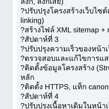
ลิงก์, ลิงก์เสีย)
?ปรับปรุงโครงสร้างเว็บไซต
linking)
?สร้างไฟล์ XML sitemap + r
?สัปดาห์ที่ 3
?ปรับปรุงความเร็วของหน้าเว
?ตรวจสอบและแก้ไขการแส
?ติดตั้งข้อมูลโครงสร้าง (S
หลัก
?ติดตั้ง HTTPS, แท็ก canoni
?สัปดาห์ที่ 4
?ปรับปรุงเนื้อหาเดิมในหน้า