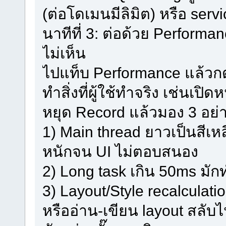
(ต่อโดเมนมีลิมิต) หรือ ser
นาทีที่ 3: ต่อด้วย Performan
ไม่เห็น
ไปแท็บ Performance แล้วก
ทำสิ่งที่ผู้ใช้ทำจริง เช่นเปิด
หยุด Record แล้วมอง 3 อย่
1) Main thread ยาวเป็นสีเห
หนักจน UI ไม่ตอบสนอง
2) Long task เกิน 50ms มัก
3) Layout/Style recalculati
หรืออ่าน-เขียน layout สลับ