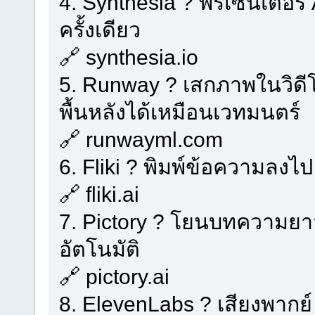
4. Synthesia ? พรีเซนเตอร์ 
ครั้งเดียว
🔗 synthesia.io
5. Runway ? เสกภาพในวิดี
พื้นหลังได้เหมือนเวทมนตร์
🔗 runwayml.com
6. Fliki ? พิมพ์ข้อความลงไป
🔗 fliki.ai
7. Pictory ? โยนบทความยาว 
อัตโนมัติ
🔗 pictory.ai
8. ElevenLabs ? เสียงพากย์ 