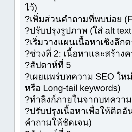
ไว้)
?เพิ่มส่วนคำถามที่พบบ่อย (
?ปรับปรุงรูปภาพ (ใส่ alt te
?เริ่มวางแผนเนื้อหาเชิงลึกต
?ช่วงที่ 2: เนื้อหาและสร้างคว
?สัปดาห์ที่ 5
?เผยแพร่บทความ SEO ใหม่
หรือ Long-tail keywords)
?ทำลิงก์ภายในจากบทความให
?ปรับปรุงเนื้อหาเพื่อให้ติด
คำถามให้ชัดเจน)