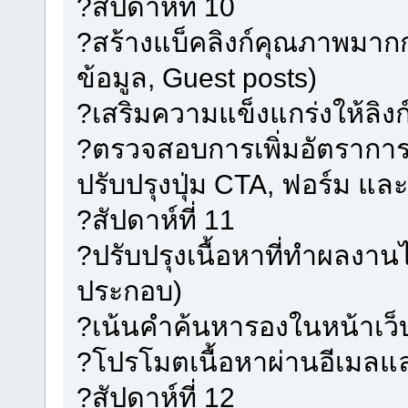
?สัปดาห์ที่ 10
?สร้างแบ็คลิงก์คุณภาพมากก
ข้อมูล, Guest posts)
?เสริมความแข็งแกร่งให้ลิง
?ตรวจสอบการเพิ่มอัตราการเป
ปรับปรุงปุ่ม CTA, ฟอร์ม แล
?สัปดาห์ที่ 11
?ปรับปรุงเนื้อหาที่ทำผลงานไ
ประกอบ)
?เน้นคำค้นหารองในหน้าเว็บที
?โปรโมตเนื้อหาผ่านอีเมลแ
?สัปดาห์ที่ 12