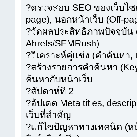
?ตรวจสอบ SEO ของเว็บไซต์อ
page), นอกหน้าเว็บ (Off-pa
?วัดผลประสิทธิภาพปัจจุบัน
Ahrefs/SEMRush)
?วิเคราะห์คู่แข่ง (คำค้นหา, เ
?สร้างรายการคำค้นหา (Ke
ค้นหากับหน้าเว็บ
?สัปดาห์ที่ 2
?อัปเดต Meta titles, descr
เว็บที่สำคัญ
?แก้ไขปัญหาทางเทคนิค (หน้