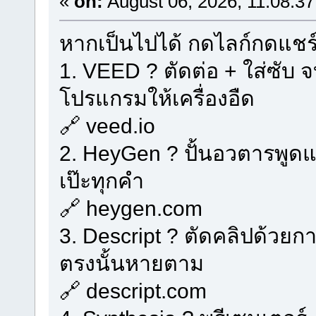
«
on:
August 06, 2026, 11:08:3
หากเป็นไปได้ กดไลก์กดแชร
1. VEED ? ตัดต่อ + ใส่ซับ 
โปรแกรมให้เครื่องอืด
🔗 veed.io
2. HeyGen ? ปั้นอวตารพูด
เป๊ะทุกคำ
🔗 heygen.com
3. Descript ? ตัดคลิปด้วยก
ตรงนั้นหายตาม
🔗 descript.com