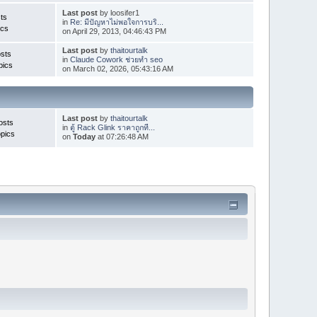
Last post
by loosifer1
ts
in
Re: มีปัญหาไม่พอใจการบริ...
ics
on April 29, 2013, 04:46:43 PM
Last post
by
thaitourtalk
sts
in
Claude Cowork ช่วยทำ seo
pics
on March 02, 2026, 05:43:16 AM
Last post
by
thaitourtalk
osts
in
ตู้ Rack Glink ราคาถูกที...
pics
on
Today
at 07:26:48 AM