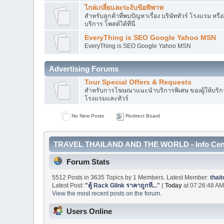
ไกล่เกลี่ยและระงับข้อพิพาท
สำหรับลูกค้าที่พบปัญหาเรื่อง บริษัททัวร์ โรงแรม หรืออ
บริการ โพสต์ได้ที่นี่
EveryThing is SEO Google Yahoo MSN
EveryThing is SEO Google Yahoo MSN
Advertising Forums
Tour Special Offers & Requests
สำหรับการโฆษณาแนะนำบริการพิเศษ ของผู้ให้บริการ
โรงแรมและทัวร์
No New Posts
Redirect Board
TRAVEL THAILAND AND THE WORLD - Info Cen
Forum Stats
5512 Posts in 3635 Topics by 1 Members. Latest Member:
thait
Latest Post:
"
ตู้ Rack Glink ราคาถูกที...
"
(
Today
at 07:26:48 AM
View the most recent posts on the forum.
Users Online