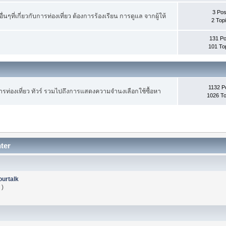
3 Pos
ื่นๆที่เกี่ยวกับการท่องเที่ยว ต้องการร้องเรียน การดูแล จากผู้ให้
2 Top
131 Po
101 To
1132 P
ท่องเที่ยว ทัวร์ รวมไปถึงการแสดงความจำนงเลือกใช้ซื้อหา
1026 To
ter
ourtalk
 )