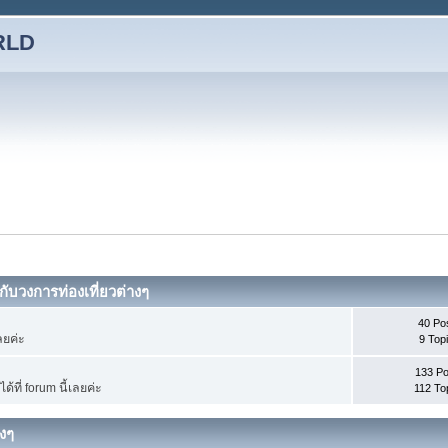
RLD
กับวงการท่องเที่ยวต่างๆ
40 Po
ลยค่ะ
9 Top
133 Po
ที่ forum นี้เลยค่ะ
112 To
างๆ