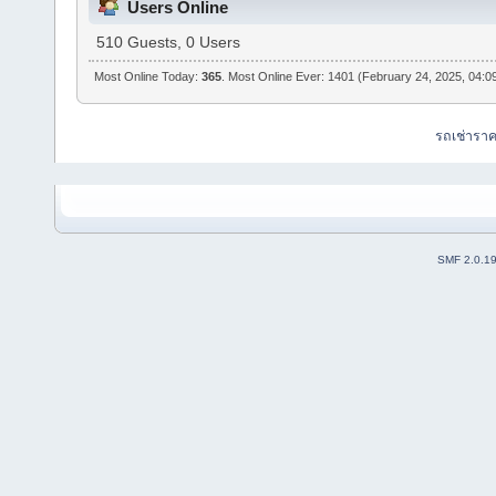
Users Online
510 Guests, 0 Users
Most Online Today:
365
. Most Online Ever: 1401 (February 24, 2025, 04:0
รถเช่ารา
SMF 2.0.1