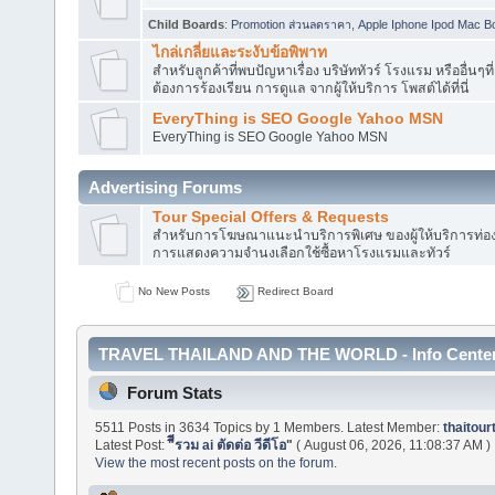
Child Boards
:
Promotion ส่วนลดราคา
,
Apple Iphone Ipod Mac B
ไกล่เกลี่ยและระงับข้อพิพาท
สำหรับลูกค้าที่พบปัญหาเรื่อง บริษัททัวร์ โรงแรม หรืออื่นๆที่
ต้องการร้องเรียน การดูแล จากผู้ให้บริการ โพสต์ได้ที่นี่
EveryThing is SEO Google Yahoo MSN
EveryThing is SEO Google Yahoo MSN
Advertising Forums
Tour Special Offers & Requests
สำหรับการโฆษณาแนะนำบริการพิเศษ ของผู้ให้บริการท่องเท
การแสดงความจำนงเลือกใช้ซื้อหาโรงแรมและทัวร์
No New Posts
Redirect Board
TRAVEL THAILAND AND THE WORLD - Info Cente
Forum Stats
5511 Posts in 3634 Topics by 1 Members. Latest Member:
thaitour
Latest Post:
"
ีีรวม ai ตัดต่อ วีดีโอ
"
( August 06, 2026, 11:08:37 AM )
View the most recent posts on the forum.