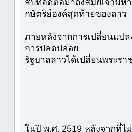
สืบทอดต่อมาถึงสมัยเจ้ามหา
กษัตริย์องค์สุดท้ายของลาว
ภายหลังจากการเปลี่ยนแปลง
การปลดปล่อย
รัฐบาลลาวได้เปลี่ยนพระราช
ในปี พ.ศ. 2519 หลังจากที่ไม่ม