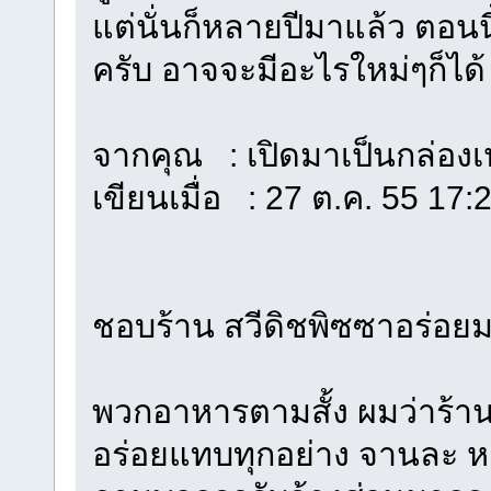
แต่นั่นก็หลายปีมาแล้ว ตอนน
ครับ อาจจะมีอะไรใหม่ๆก็ได้
จากคุณ : เปิดมาเป็นกล่องเป
เขียนเมื่อ : 27 ต.ค. 55 17:
ชอบร้าน สวีดิชพิซซาอร่อ
พวกอาหารตามสั้ง ผมว่าร้าน
อร่อยแทบทุกอย่าง จานละ หก