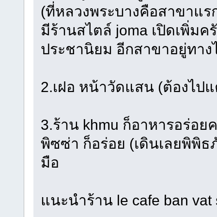
(ที่หลวงพระบางคือสาขาแรกครับ
มีร้านสไตล์ joma เปิดเพิ่มคร
ประชานิยม อีกสาขาอยู่ทาง
2.เฝอ หน้าวัดแสน (ต้องไป
3.ร้าน khmu ก็อาหารอร่อย
พิซซ่า ก็อร่อย (เดินเลยพิพ
มือ
แนะนำร้าน le cafe ban vat