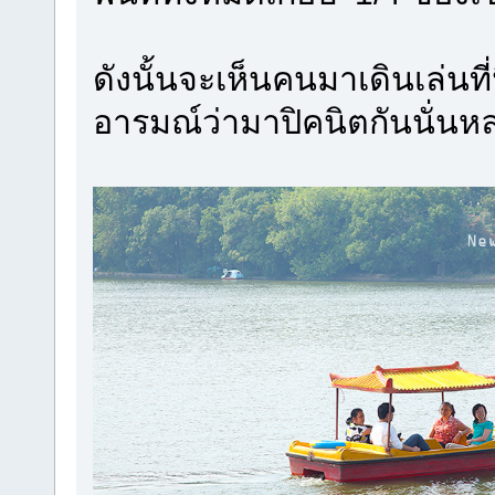
ดังนั้นจะเห็นคนมาเดินเล่นที
อารมณ์ว่ามาปิคนิตกันนั่นหล