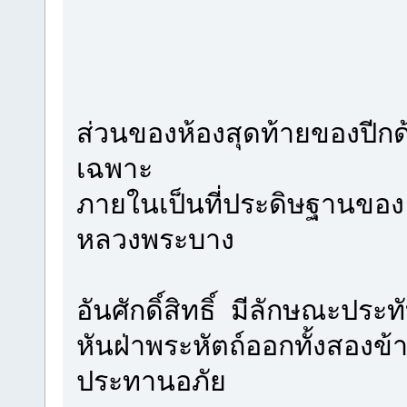
ส่วนของห้องสุดท้ายของปีกด้
เฉพาะ
ภายในเป็นที่ประดิษฐานของ พ
หลวงพระบาง
อันศักดิ์สิทธิ์ มีลักษณะประท
หันฝ่าพระหัตถ์ออกทั้งสองข้า
ประทานอภัย