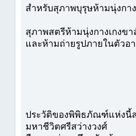
สำหรับสุภาพบุรุษห้ามนุ่งกาง
สุภาพสตรีห้ามนุ่งกางเกงขา
และห้ามถ่ายรูปภายในตัวอ
ประวัติของพิพิธภัณฑ์แห่งนี้ส
มหาชีวิตศรีสว่างวงศ์