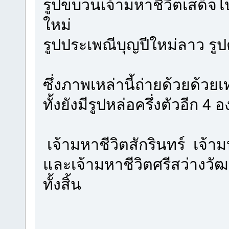
รูปขบวนเจ้ามหาชีวิตเสด็จไ
ใหม่
รูปประเพณีบุญปีใหม่ลาว ร
ซึ่งภาพเหล่านี้ถ่ายด้วยด้ว
ทั้งยังมีรูปหล่อครึ่งตัวอีก 4 
เจ้ามหาชีวิตสักรินทร์ เจ้าม
และเจ้ามหาชีวิตศรีสว่างวั
ทั้งสิ้น