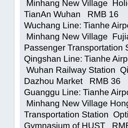
 Minhang New Village  Hol
TianAn Wuhan RMB 16
Wuchang Line: Tianhe Airp
 Minhang New Village  Fuj
Passenger Transportation
Qingshan Line: Tianhe Airp
 Wuhan Railway Station  
Dazhou Market RMB 36
Guanggu Line: Tianhe Airp
 Minhang New Village Hon
Transportation Station  Opt
Gymnasium of HUST RM