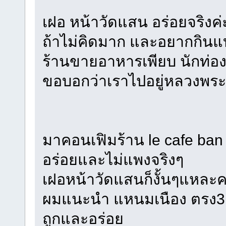
เฝอ หน้าวัดแสน อร่อยจริงค่
ถ้าไม่คิดมาก และอยากกินแบบ
ร้านขายอาหารเพียบ นักท่องเที
ขอบอกว่าเราไปอยู่หลวงพระบ
มาคอนเฟิมร้าน le cafe ban 
อร่อยและไม่แพงจริงๆ
เฝอหน้าวัดแสนก็งั้นๆแหละคร
ผมแนะนำ แหนมเนือง ตรง3แ
ถูกและอร่อย