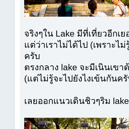
จริงๆใน Lake มีที่เที่ยวอีก
แต่ว่าเราไม่ได้ไป (เพราะไม่
ครับ
ตรงกลาง lake จะมีเนินเขาด้
(แต่ไม่รู้จะไปยังไงเข้นกันครั
เลยออกแนวเดินชิวๆริม lake