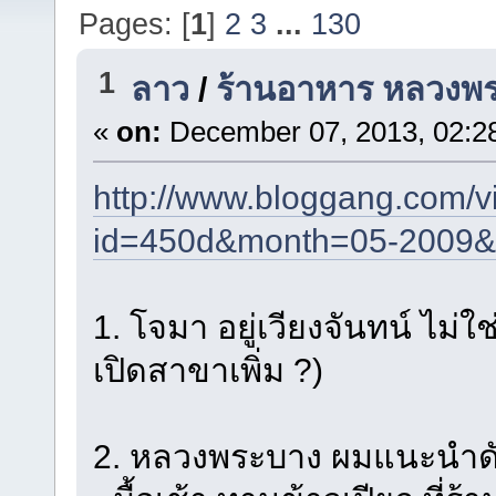
Pages: [
1
]
2
3
...
130
1
ลาว
/
ร้านอาหาร หลวงพ
«
on:
December 07, 2013, 02:2
http://www.bloggang.com/v
id=450d&month=05-2009&
1. โจมา อยู่เวียงจันทน์ ไม่
เปิดสาขาเพิ่ม ?)
2. หลวงพระบาง ผมแนะนำดัง