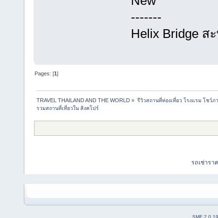
New
-------
Helix Bridge 
Pages: [
1
]
TRAVEL THAILAND AND THE WORLD
»
รีวิวสถานที่ท่องเที่ยว โรงแรม โชว์ภ
รวมสถานที่เที่ยวใน สิงคโปร์
รถเช่ารา
SMF 2.0.1