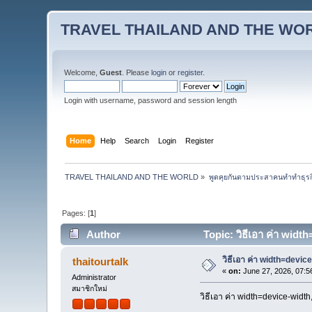
TRAVEL THAILAND AND THE WO
Welcome,
Guest
. Please
login
or
register
.
Login with username, password and session length
Home
Help
Search
Login
Register
TRAVEL THAILAND AND THE WORLD
»
พูดคุยกันตามประสาคนทำทำธุรกิจ 
Pages: [
1
]
Author
Topic: วิธีเอา ค่า wid
วิธีเอา ค่า width=devi
thaitourtalk
«
on:
June 27, 2026, 07:5
Administrator
สมาชิกใหม่
วิธีเอา ค่า width=device-widt