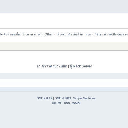
ทัวร์ ท่องเที่ยว โรงแรม ต่างๆ
»
Other
»
เรื่องส่วนตัว เก็บไว้อ่านเอง
»
วิธีเอา ค่า width=device
รถเช่าราคาประหยัด
|
ตู้ Rack Server
SMF 2.0.19
|
SMF © 2021
,
Simple Machines
XHTML
RSS
WAP2