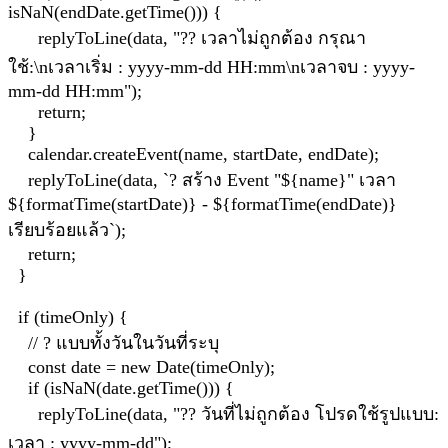
isNaN(endDate.getTime())) {
replyToLine(data, "?? เวลาไม่ถูกต้อง กรุณา
ใช้:\nเวลาเริ่ม : yyyy-mm-dd HH:mm\nเวลาจบ : yyyy-
mm-dd HH:mm");
return;
}
calendar.createEvent(name, startDate, endDate);
replyToLine(data, `? สร้าง Event "${name}" เวลา
${formatTime(startDate)} - ${formatTime(endDate)}
เรียบร้อยแล้ว`);
return;
}
if (timeOnly) {
// ? แบบทั้งวันในวันที่ระบุ
const date = new Date(timeOnly);
if (isNaN(date.getTime())) {
replyToLine(data, "?? วันที่ไม่ถูกต้อง โปรดใช้รูปแบบ:
เวลา : yyyy-mm-dd");