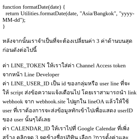
function formatDate(date) {
return Utilities.formatDate(date, "Asia/Bangkok", "yyyy-
MM-dd");
}
หลังจากนั้นเราจำเป็นที่จะต้องเปลี่ยนค่า 3 ค่าด้านบนสุด
ก่อนดังต่อไปนี้
ค่า LINE_TOKEN ให้เราใส่ค่า Channel Access token
จากหน้า Line Developer
ค่า LINE_USER_ID เป็น id ของกลุ่มหรือ user line ที่จะ
ให้ script ส่งข้อความแจ้งเตือนไป โดยเราสามารถนำ link
webhook จาก webhook.site ไปผูกใน lineOA แล้วให้ใช้
user ที่เราต้องการจะส่งข้อมูลทักเข้าไปเพื่อแสดง userID
ของ user นั้นๆได้เลย
ค่า CALENDAR_ID ให้เราไปที่ Google Calendar ที่เพิ่ง
สร้าง คลิกจุด 3 จุดข้างชื่อปฏิทิน เลือก ?การตั้งค่าและ