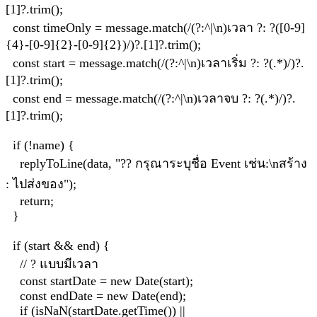
[1]?.trim();
const timeOnly = message.match(/(?:^|\n)เวลา ?: ?([0-9]
{4}-[0-9]{2}-[0-9]{2})/)?.[1]?.trim();
const start = message.match(/(?:^|\n)เวลาเริ่ม ?: ?(.*)/)?.
[1]?.trim();
const end = message.match(/(?:^|\n)เวลาจบ ?: ?(.*)/)?.
[1]?.trim();
if (!name) {
replyToLine(data, "?? กรุณาระบุชื่อ Event เช่น:\nสร้าง
: ไปส่งของ");
return;
}
if (start && end) {
// ? แบบมีเวลา
const startDate = new Date(start);
const endDate = new Date(end);
if (isNaN(startDate.getTime()) ||