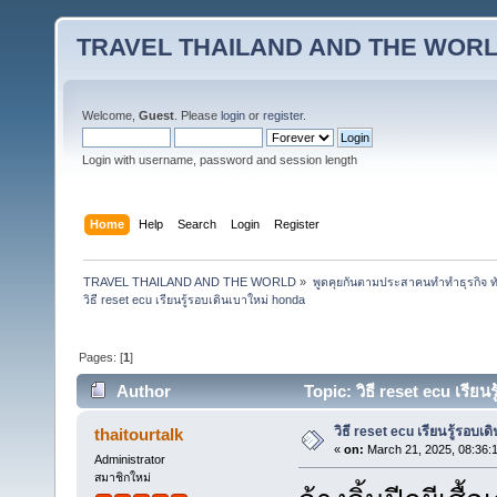
TRAVEL THAILAND AND THE WOR
Welcome,
Guest
. Please
login
or
register
.
Login with username, password and session length
Home
Help
Search
Login
Register
TRAVEL THAILAND AND THE WORLD
»
พูดคุยกันตามประสาคนทำทำธุรกิจ ทัว
วิธี reset ecu เรียนรู้รอบเดินเบาใหม่ honda
Pages: [
1
]
Author
Topic: วิธี reset ecu เรีย
วิธี reset ecu เรียนรู้รอบเ
thaitourtalk
«
on:
March 21, 2025, 08:36:
Administrator
สมาชิกใหม่