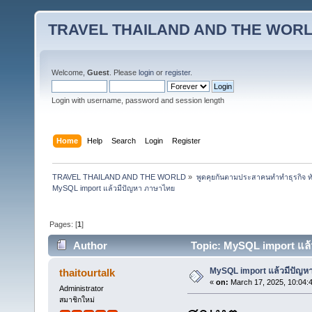
TRAVEL THAILAND AND THE WOR
Welcome,
Guest
. Please
login
or
register
.
Login with username, password and session length
Home
Help
Search
Login
Register
TRAVEL THAILAND AND THE WORLD
»
พูดคุยกันตามประสาคนทำทำธุรกิจ ทัว
MySQL import แล้วมีปัญหา ภาษาไทย
Pages: [
1
]
Author
Topic: MySQL import แล้
MySQL import แล้วมีปัญห
thaitourtalk
«
on:
March 17, 2025, 10:04:
Administrator
สมาชิกใหม่