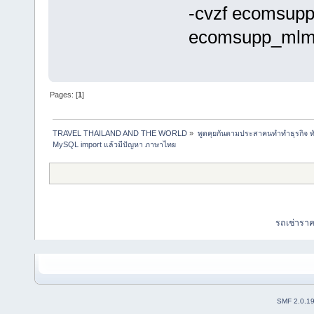
-cvzf ecomsupp
ecomsupp_mlm
Pages: [
1
]
TRAVEL THAILAND AND THE WORLD
»
พูดคุยกันตามประสาคนทำทำธุรกิจ ทัว
MySQL import แล้วมีปัญหา ภาษาไทย
รถเช่ารา
SMF 2.0.1