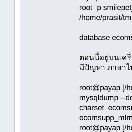
root -p smilepe
/home/prasit/tm
database eco
ตอนนี้อยู่บนเคร
มีปัญหา ภาษาไท
root@payap [/
mysqldump --def
charset ecoms
ecomsupp_mlm
root@payap [/h