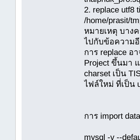
2. replace utf8 t
/home/prasit/t
หมายเหตุ บางคร
ไปกับข้อความอ
การ replace อา
Project ขึ้นมา แ
charset เป็น TI
ไฟล์ใหม่ ที่เป็น
การ import dat
mysql -v --defau