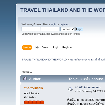
TRAVEL THAILAND AND THE WO
Welcome,
Guest
. Please
login
or
register
.
Login with username, password and session length
Home
Help
Search
Login
Register
TRAVEL THAILAND AND THE WORLD
»
พูดคุยกันตามประสาคนทำทำธุรกิจ 
Pages: [
1
]
Author
Topic: การทำ inhouse 
การทำ inhouse seo
thaitourtalk
«
on:
February 14, 2025, 
Administrator
สมาชิกใหม่
เริ่มต้น In-house SEO | 90 ว
สำหรับ In-house SEO มือใหม่