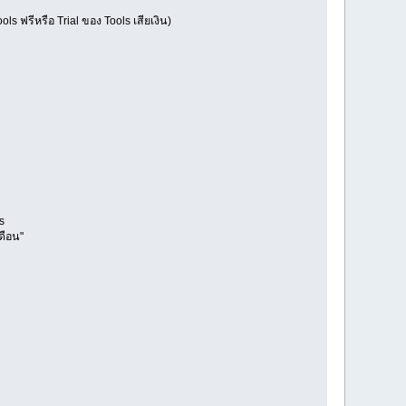
s ฟรีหรือ Trial ของ Tools เสียเงิน)
s
ดือน"