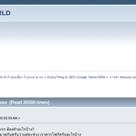
RLD
ทัวร์ ท่องเที่ยว โรงแรม ต่างๆ
»
EveryThing is SEO Google Yahoo MSN
»
การทำ inhouse se
seo (Read 30550 times)
05:55:09 AM »
ันแรก ต้องทำอะไรบ้าง?
 มาดูกันครับว่าแต่ละช่วง เราควรโฟกัสกับอะไรบ้าง