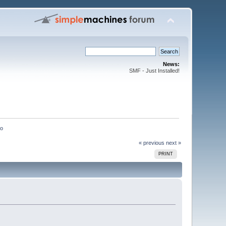
News:
SMF - Just Installed!
o 
« previous
next »
PRINT