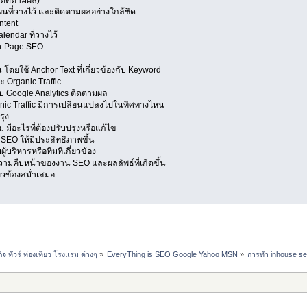
ละติดตามผล)
แผนที่วางไว้ และติดตามผลอย่างใกล้ชิด
ntent
lendar ที่วางไว้
On-Page SEO
ัน โดยใช้ Anchor Text ที่เกี่ยวข้องกับ Keyword
 Organic Traffic
ับ Google Analytics ติดตามผล
anic Traffic มีการเปลี่ยนแปลงไปในทิศทางไหน
รุง
ม่ มีอะไรที่ต้องปรับปรุงหรือแก้ไข
 SEO ให้มีประสิทธิภาพขึ้น
้บริหารหรือทีมที่เกี่ยวข้อง
ความคืบหน้าของงาน SEO และผลลัพธ์ที่เกิดขึ้น
ี่ยวข้องสม่ำเสมอ
ทัวร์ ท่องเที่ยว โรงแรม ต่างๆ
»
EveryThing is SEO Google Yahoo MSN
»
การทำ inhouse se