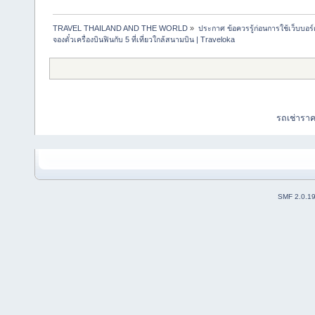
TRAVEL THAILAND AND THE WORLD
»
ประกาศ ข้อควรรู้ก่อนการใช้เว็บบอร์
จองตั๋วเครื่องบินฟินกับ 5 ที่เที่ยวใกล้สนามบิน | Traveloka
รถเช่ารา
SMF 2.0.1