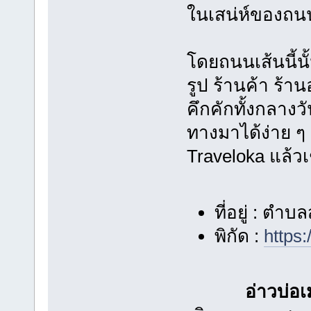
ในเสน่ห์ของถนน
โดยถนนเส้นนี้น
รูป ร้านค้า ร้า
คึกคักทั้งกลาง
ทางมาได้ง่าย ๆ 
Traveloka แล้วเ
ที่อยู่ : ตำ
พิกัด :
https
อ่าวบ่อ