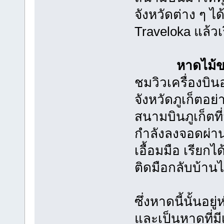
จังหวัดต่าง ๆ ได
Traveloka แล้วเ
หาดไม้ข
ชมวิวเครื่องบิน
จังหวัดภูเก็ตอย่
สนามบินภูเก็ตที่
กำลังลงจอดผ่านเ
เอื้อมมือ เรียกได
ติดมือกลับบ้าน
ซึ่งหาดนี้นั้นอ
และเป็นหาดที่