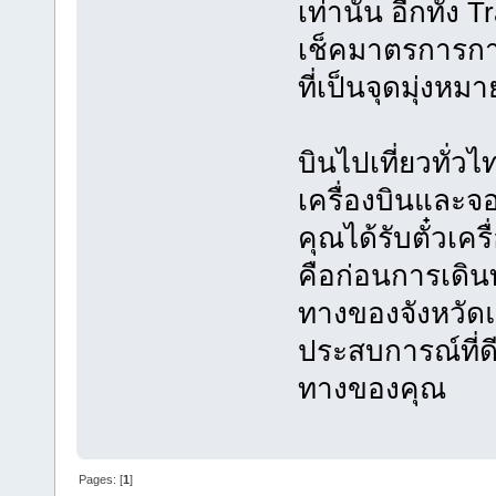
เท่านั้น อีกทั้
เช็คมาตรการกา
ที่เป็นจุดมุ่งห
บินไปเที่ยวทั่วไ
เครื่องบินและจอ
คุณได้รับตั๋วเค
คือก่อนการเดิน
ทางของจังหวัดแ
ประสบการณ์ที่ดี
ทางของคุณ
Pages: [
1
]