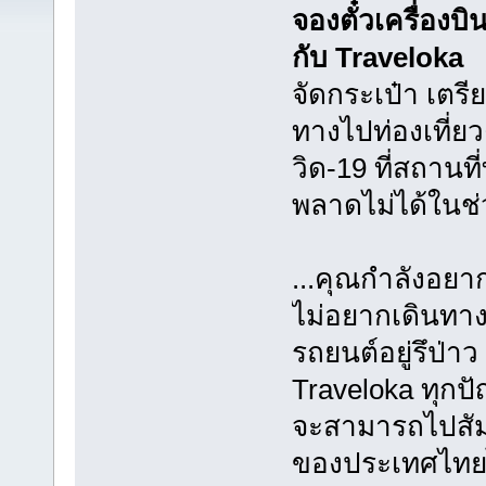
จองตั๋วเครื่องบ
กับ Traveloka
จัดกระเป๋า เตรี
ทางไปท่องเที่
วิด-19 ที่สถานที
พลาดไม่ได้ในช่ว
...คุณกำลังอยาก
ไม่อยากเดินทาง
รถยนต์อยู่รึป่าว
Traveloka ทุกป
จะสามารถไปสัมผั
ของประเทศไทยได