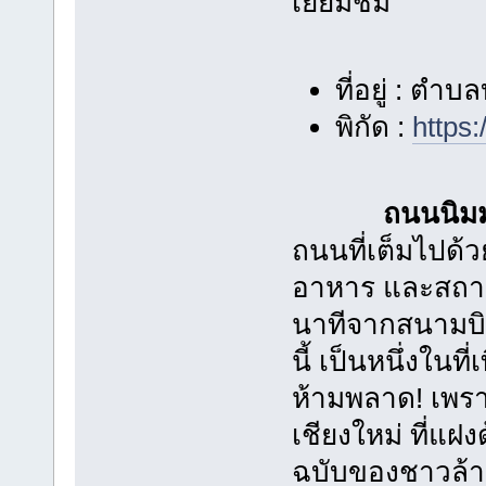
เยี่ยมชม
ที่อยู่ : ตำ
พิกัด :
https
ถนนนิมม
ถนนที่เต็มไปด้
อาหาร และสถานที
นาทีจากสนามบิน
นี้ เป็นหนึ่งในที
ห้ามพลาด! เพราะ
เชียงใหม่ ที่แ
ฉบับของชาวล้าน