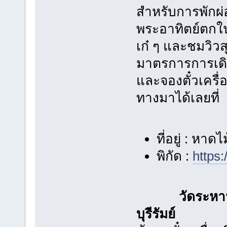
สำหรับการพักผ่อ
พระอาทิตย์ตกใ
เก๋ ๆ และชมวิวส
มาตรการการเดิน
และจองตั๋วเครื่
ทางมาได้เลยที่
ที่อยู่ : หา
พิกัด :
https
วัดระหา
บุรีรัมย์