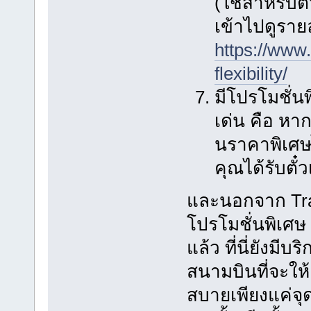
(ใช้สำหรับต
เข้าไปดูรายละ
https://www.
flexibility/
มีโปรโมชั่น
เด่น คือ หา
นราคาพิเศษไ
คุณได้รับตั๋ว
และนอกจาก Trave
โปรโมชั่นพิเศษ 
แล้ว ที่นี่ยังมี
สนามบินที่จะให้
สบายเพียงแค่จุ