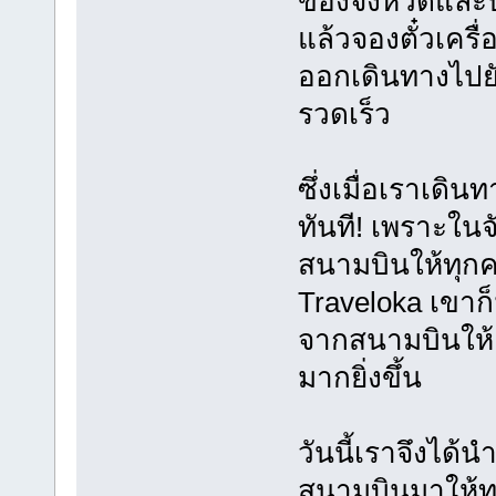
ของจังหวัดและป
แล้วจองตั๋วเครื
ออกเดินทางไปยั
รวดเร็ว
ซึ่งเมื่อเราเดิน
ทันที! เพราะในจั
สนามบินให้ทุกค
Traveloka เขาก็
จากสนามบินให้เ
มากยิ่งขึ้น
วันนี้เราจึงได้น
สนามบินมาให้ทุ