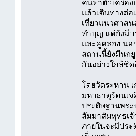
ค้นหาตั๋วเครื่อ
แล้วเดินทางต่อเ
เที่ยวแนวศาสนส
ทำบุญ แต่ยังมี
และคูคลอง นอก
สถานนี้ยังมีนกยู
กันอย่างใกล้ชิด
โดยวัดระหาน เก
มหาธาตุรัตนเจดีย์
ประดิษฐานพระบร
สัมมาสัมพุทธเจ้า
ภายในจะมีประต