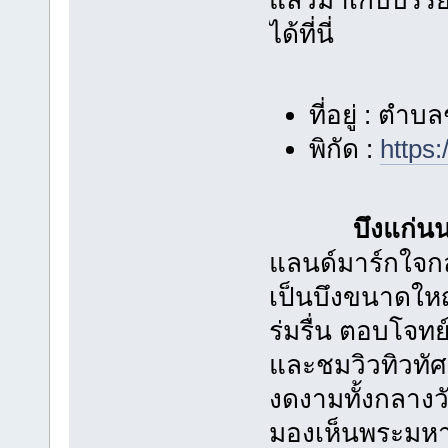
แล้วมาเก็บบรร
ได้ที่นี่
ที่อยู่ : ตำ
พิกัด :
https
บึงแก่น
แลนด์มาร์กใจกล
เป็นบึงขนาดใหญ่ท
ร่มรื่น ตอบโจทย
และชมวิวทิวทั
งดงามทั้งกลาง
มองเห็นพระมหา