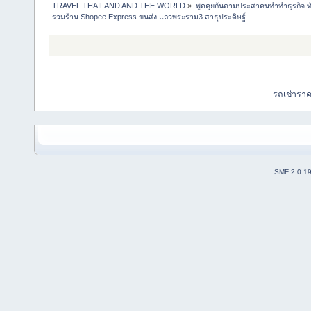
TRAVEL THAILAND AND THE WORLD
»
พูดคุยกันตามประสาคนทำทำธุรกิจ ทัว
รวมร้าน Shopee Express ขนส่ง แถวพระราม3 สาธุประดิษฐ์
รถเช่ารา
SMF 2.0.1