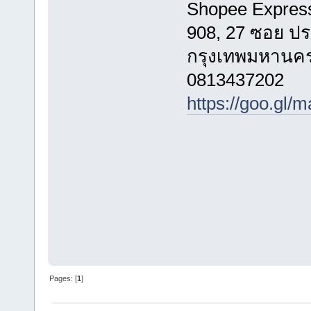
Shopee Express
908, 27 ซอย ป
กรุงเทพมหานคร
0813437202
https://goo.g
Pages: [
1
]