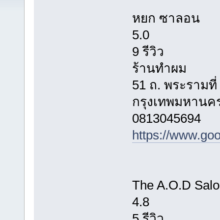
หยก​ ซาลอน
5.0
9 รีวิว
ร้านทำผม
51 ถ. พระรามท
กรุงเทพมหานคร
0813045694
https://www.
The A.O.D Salo
4.8
5 รีวิว