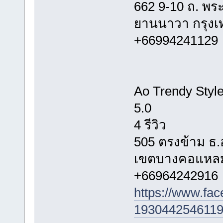
662 9-10 ถ. พร
ยานนาวา กรุง
+66994241129
Ao Trendy Styl
5.0
4 รีวิว
505 ตรงข้าม ธ.
เขตบางคอแหลม
+66964242916
https://www.fa
1930442546119