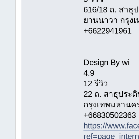
616/18 ถ. สาธุ
ยานนาวา กรุง
+6622941961
Design By wi
4.9
12 รีวิว
22 ถ. สาธุประ
กรุงเทพมหานคร
+66830502363
https://www.fa
ref=page_intern