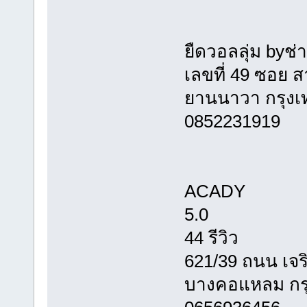
ยืดวอลลุ่ม byช่
เลขที่ 49 ซอย 
ยานนาวา กรุง
0852231919
ACADY
5.0
44 รีวิว
621/39 ถนน เจ
บางคอแหลม กร