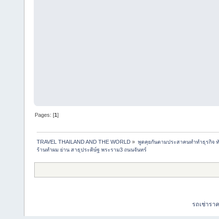
Pages: [
1
]
TRAVEL THAILAND AND THE WORLD
»
พูดคุยกันตามประสาคนทำทำธุรกิจ ทัว
ร้านทำผม ย่าน สาธุประดิษ์ฐ พระราม3 ถนนจันทร์
รถเช่ารา