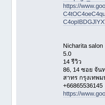
https://www.g
C4tOC4oeC4qu
C4opIBDGJlY
Nicharita salon
5.0
14 รีวิว
86, 14 ซอย จัน
สาทร กรุงเทพม
+66865536145
https://www.g