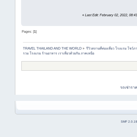
«
Last Edit: February 02, 2022, 08:43
Pages: [
1
]
TRAVEL THAILAND AND THE WORLD
»
รีวิวสถานที่ท่องเที่ยว โรงแรม โชว์ภ
รวม โรงแรม ร้านอาหาร เราเที่ยวด้วยกัน ภาคเหนือ
รถเช่ารา
SMF 2.0.1