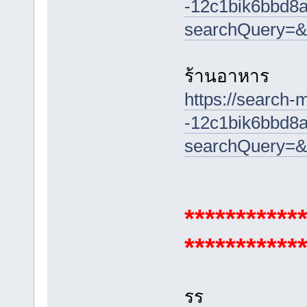
-12c1bik6bbd8a
searchQuery=&
ร้านอาหาร
https://search-
-12c1bik6bbd8a
searchQuery=&
***********
***********
รร