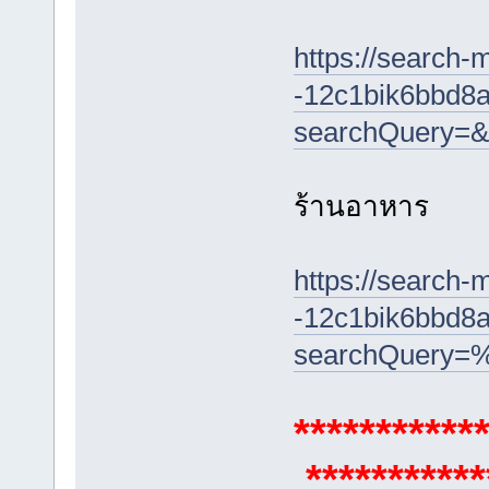
https://search-
-12c1bik6bbd8a
searchQuery=&
ร้านอาหาร
https://search-
-12c1bik6bbd8a
searchQuery
***********
***********