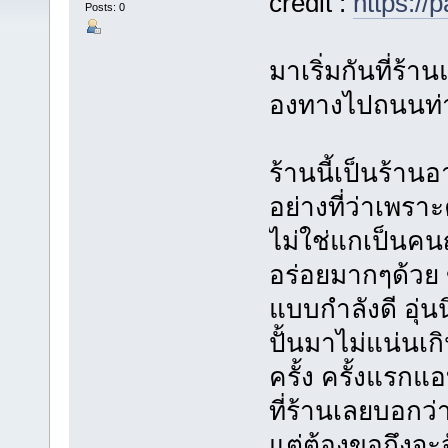
credit :
https://
Posts: 0
มาเริ่มกันที่ร้
องทางไปถนนท่า
ร้านนี้เป็นร้านอ
อย่างที่ว่าเพรา
ไม่ใช่แกเป็นคนญ
อร่อยมากๆด้วย ข
แบบกำลังดี อุ่
ปั้นมาไม่แน่นเ
ครั้ง ครั้งแรก
ที่ร้านเลยบอกว
แต่ต้องขอถึงจะ