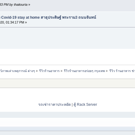
:33 PM by thaitourta
»
วง Covid-19 stay at home สาธุประดิษฐ์ พระราม3 ถนนจันทน์
2020, 01:34:17 PM »
ชว์ภาพเล่าเหตุการณ์ ต่างๆ
»
รีวิวร้านอาหาร
»
รีวิวร้านอาหารอร่อยๆ กรุงเทพ
»
รีวิว ร้านอาหาร ช
รถเช่าราคาประหยัด
|
ตู้ Rack Server