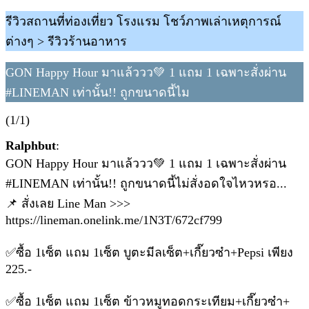
รีวิวสถานที่ท่องเที่ยว โรงแรม โชว์ภาพเล่าเหตุการณ์
ต่างๆ > รีวิวร้านอาหาร
GON Happy Hour มาแล้ววว💚 1 แถม 1 เฉพาะสั่งผ่าน
#LINEMAN เท่านั้น!! ถูกขนาดนี้ไม
(1/1)
Ralphbut
:
GON Happy Hour มาแล้ววว💚 1 แถม 1 เฉพาะสั่งผ่าน
#LINEMAN เท่านั้น!! ถูกขนาดนี้ไม่สั่งอดใจไหวหรอ...
📌 สั่งเลย Line Man >>>
https://lineman.onelink.me/1N3T/672cf799
✅ซื้อ 1เซ็ต แถม 1เซ็ต บูตะมีลเซ็ต+เกี๊ยวซ๋า+Pepsi เพียง
225.-
✅ซื้อ 1เซ็ต แถม 1เซ็ต ข้าวหมูทอดกระเทียม+เกี๊ยวซ๋า+