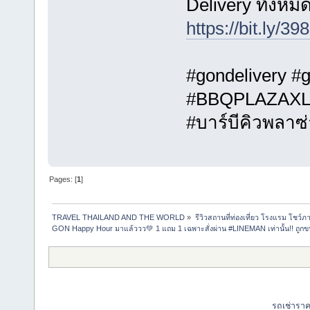
Delivery ทั้งหม
https://bit.ly/3
#gondelivery #
#BBQPLAZAX
#บาร์บีคิวพลาซ่
Pages: [
1
]
TRAVEL THAILAND AND THE WORLD
»
รีวิวสถานที่ท่องเที่ยว โรงแรม โชว์ภ
GON Happy Hour มาแล้ววว💚 1 แถม 1 เฉพาะสั่งผ่าน #LINEMAN เท่านั้น!! ถูกข
รถเช่ารา