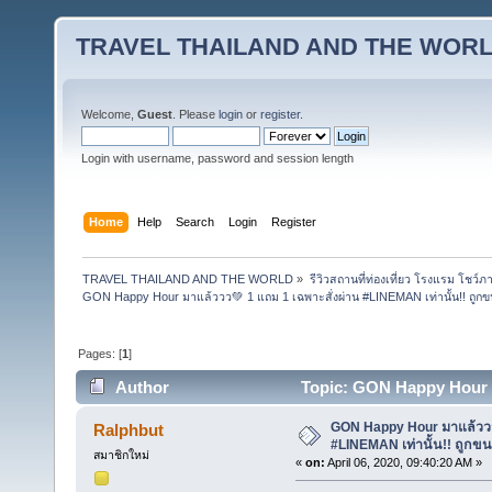
TRAVEL THAILAND AND THE WOR
Welcome,
Guest
. Please
login
or
register
.
Login with username, password and session length
Home
Help
Search
Login
Register
TRAVEL THAILAND AND THE WORLD
»
รีวิวสถานที่ท่องเที่ยว โรงแรม โชว์ภ
GON Happy Hour มาแล้ววว💚 1 แถม 1 เฉพาะสั่งผ่าน #LINEMAN เท่านั้น!! ถูกข
Pages: [
1
]
Author
Topic: GON Happy Hour มา
(Read 32055 times)
GON Happy Hour มาแล้ววว
Ralphbut
#LINEMAN เท่านั้น!! ถูกขน
สมาชิกใหม่
«
on:
April 06, 2020, 09:40:20 AM »