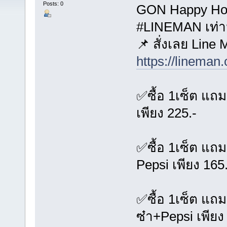
Posts: 0
GON Happy Hour
#LINEMAN เท่านั
📌 สั่งเลย Line
https://lineman
✅ซื้อ 1เซ็ต แถม
เพียง 225.-
✅ซื้อ 1เซ็ต แถม
Pepsi เพียง 165.
✅ซื้อ 1เซ็ต แถม
ซ๋า+Pepsi เพียง