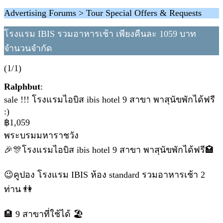
Advertising Forums > Tour Special Offers & Requests
โรงแรม IBIS รวมอาหารเช้า เพียงคืนละ 1059 บาท
จำนวนจำกัด
(1/1)
Ralphbut
:
sale !!! โรงแรมไอบิส ibis hotel 9 สาขา พาสุนัขพักได้ฟรี
:)
฿1,059
พระบรมมหาราชวัง
🎉🎊โรงแรมไอบิส ibis hotel 9 สาขา พาสุนัขพักได้ฟรี🏩
😉คูปอง โรงแรม IBIS ห้อง standard รวมอาหารเช้า 2
ท่าน 👫
🏨 9 สาขาที่ใช้ได้ 🏖️