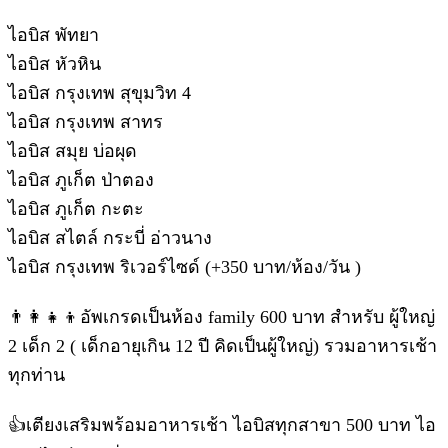
ไอบิส พัทยา
ไอบิส หัวหิน
ไอบิส กรุงเทพ สุขุมวิท 4
ไอบิส กรุงเทพ สาทร
ไอบิส สมุย บ่อผุด
ไอบิส ภูเก็ต ป่าตอง
ไอบิส ภูเก็ต กะตะ
ไอบิส สไตล์ กระบี่ อ่าวนาง
ไอบิส กรุงเทพ ริเวอร์ไซด์ (+350 บาท/ห้อง/วัน )
👨‍👩‍👧‍👦อัพเกรดเป็นห้อง family 600 บาท สำหรับ ผู้ใหญ่
2 เด็ก 2 ( เด็กอายุเกิน 12 ปี คิดเป็นผู้ใหญ่) รวมอาหารเช้า
ทุกท่าน
👍เตียงเสริมพร้อมอาหารเช้า ไอบิสทุกสาขา 500 บาท ไอ